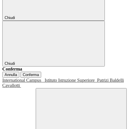
Chiudi
Chiudi
Conferma
Annulla
Conferma
International Campus
Istituto Istruzione Superiore
Patrizi Baldelli
Cavallotti