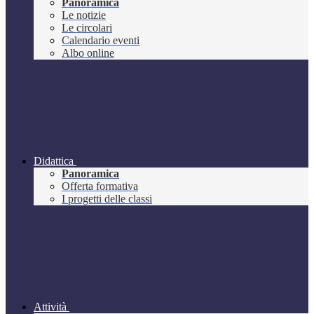
Panoramica
Le notizie
Le circolari
Calendario eventi
Albo online
Didattica
Panoramica
Offerta formativa
I progetti delle classi
Attività