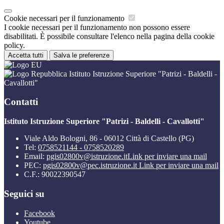
Cookie necessari per il funzionamento
I cookie necessari per il funzionamento non possono essere
disabilitati. È possibile consultare l'elenco nella pagina della cookie
policy.
Accetta tutti
Salva le preferenze
Istituto Istruzione Superiore "Patrizi - Baldelli -
Cavallotti"
Contatti
Istituto Istruzione Superiore "Patrizi - Baldelli - Cavallotti"
Viale Aldo Bologni, 86 - 06012 Città di Castello (PG)
Tel:
0758521144 - 0758520289
Email:
pgis02800v@istruzione.it
Link per inviare una mail
PEC:
pgis02800v@pec.istruzione.it
Link per inviare una mail
C.F.: 90022390547
Seguici su
Facebook
Youtube