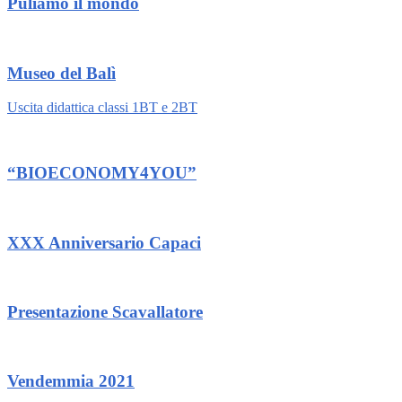
Puliamo il mondo
Museo del Balì
Uscita didattica classi 1BT e 2BT
“BIOECONOMY4YOU”
XXX Anniversario Capaci
Presentazione Scavallatore
Vendemmia 2021