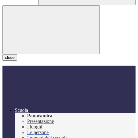
close
Scuola
Panoramica
Presentazione
I luoghi
Le persone
I numeri della scuola