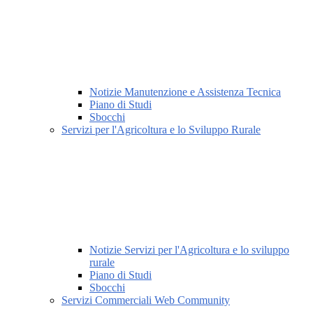
Notizie Manutenzione e Assistenza Tecnica
Piano di Studi
Sbocchi
Servizi per l'Agricoltura e lo Sviluppo Rurale
Notizie Servizi per l'Agricoltura e lo sviluppo
rurale
Piano di Studi
Sbocchi
Servizi Commerciali Web Community