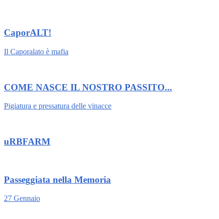
CaporALT!
Il Caporalato è mafia
COME NASCE IL NOSTRO PASSITO...
Pigiatura e pressatura delle vinacce
uRBFARM
Passeggiata nella Memoria
27 Gennaio