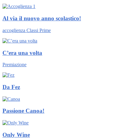
Al via il nuovo anno scolastico!
accoglienza Classi Prime
C’era una volta
Premiazione
Da Fez
Passione Canoa!
Only Wine