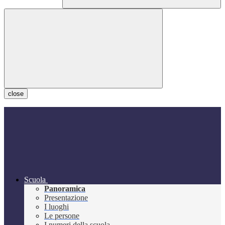
close
Scuola
Panoramica
Presentazione
I luoghi
Le persone
I numeri della scuola