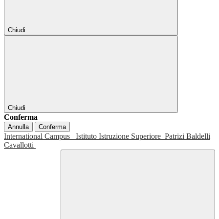
Chiudi
Chiudi
Conferma
Annulla
Conferma
International Campus
Istituto Istruzione Superiore
Patrizi Baldelli
Cavallotti