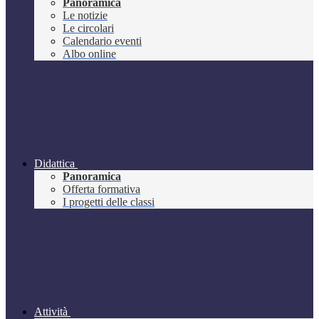
Panoramica
Le notizie
Le circolari
Calendario eventi
Albo online
Didattica
Panoramica
Offerta formativa
I progetti delle classi
Attività