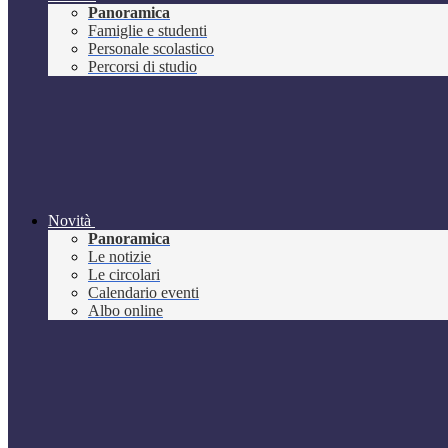
Panoramica
Famiglie e studenti
Personale scolastico
Percorsi di studio
Novità
Panoramica
Le notizie
Le circolari
Calendario eventi
Albo online