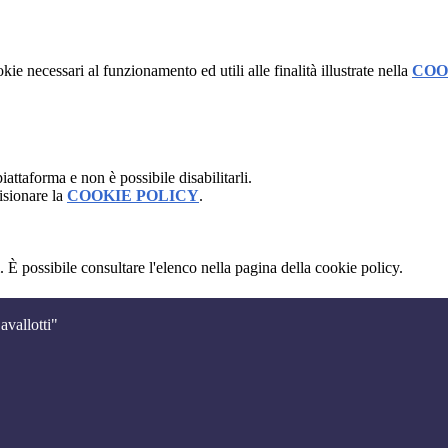
kie necessari al funzionamento ed utili alle finalità illustrate nella
COO
attaforma e non è possibile disabilitarli.
isionare la
COOKIE POLICY
.
 È possibile consultare l'elenco nella pagina della cookie policy.
avallotti"