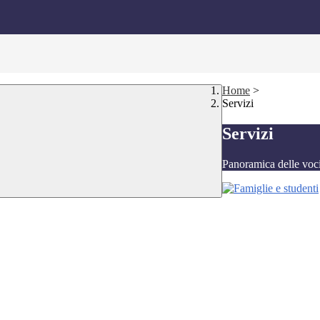
Home
>
Servizi
Servizi
Panoramica delle voc