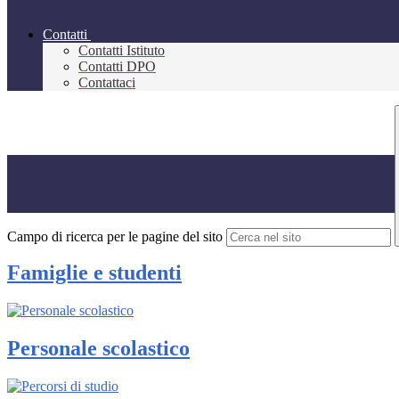
Contatti
Contatti Istituto
Contatti DPO
Contattaci
Campo di ricerca per le pagine del sito
Famiglie e studenti
Personale scolastico