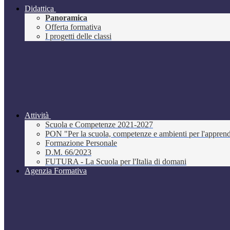
Didattica
Panoramica
Offerta formativa
I progetti delle classi
Attività
Scuola e Competenze 2021-2027
PON "Per la scuola, competenze e ambienti per l'appre
Formazione Personale
D.M. 66/2023
FUTURA - La Scuola per l'Italia di domani
Agenzia Formativa