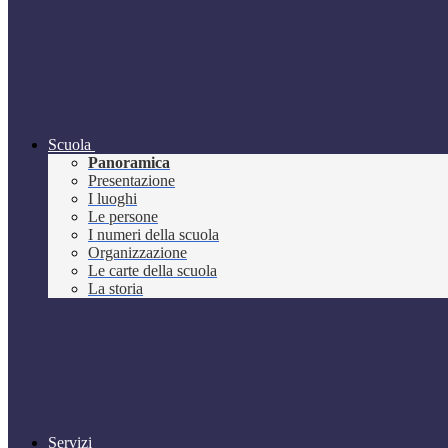
Scuola
Panoramica
Presentazione
I luoghi
Le persone
I numeri della scuola
Organizzazione
Le carte della scuola
La storia
Servizi