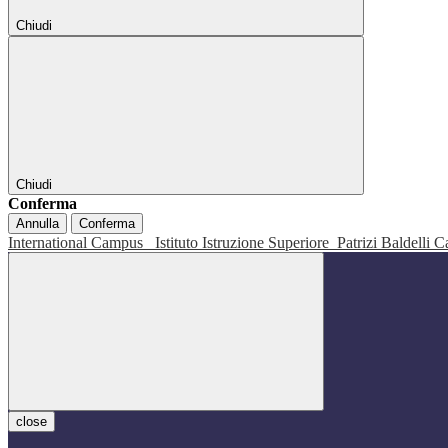
Chiudi
Chiudi
Conferma
Annulla
Conferma
International Campus
Istituto Istruzione Superiore
Patrizi Baldelli C
close