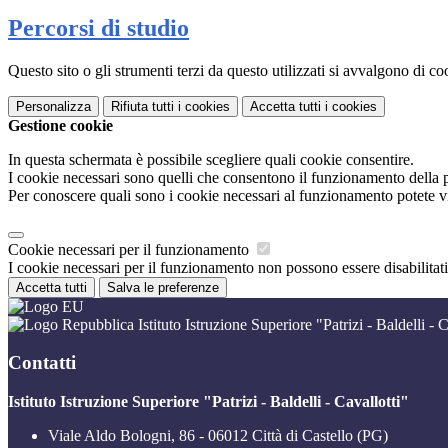
Percorsi di studio
Questo sito o gli strumenti terzi da questo utilizzati si avvalgono di coo
Personalizza
Rifiuta tutti
i cookies
Accetta tutti
i cookies
Gestione cookie
In questa schermata è possibile scegliere quali cookie consentire.
I cookie necessari sono quelli che consentono il funzionamento della pi
Per conoscere quali sono i cookie necessari al funzionamento potete v
Cookie necessari per il funzionamento
I cookie necessari per il funzionamento non possono essere disabilitati.
Accetta tutti
Salva le preferenze
Istituto Istruzione Superiore "Patrizi - Baldelli - C
Contatti
Istituto Istruzione Superiore "Patrizi - Baldelli - Cavallotti"
Viale Aldo Bologni, 86 - 06012 Città di Castello (PG)