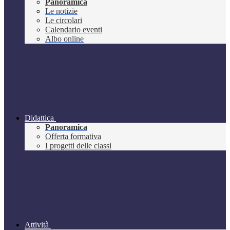
Panoramica
Le notizie
Le circolari
Calendario eventi
Albo online
Didattica
Panoramica
Offerta formativa
I progetti delle classi
Attività