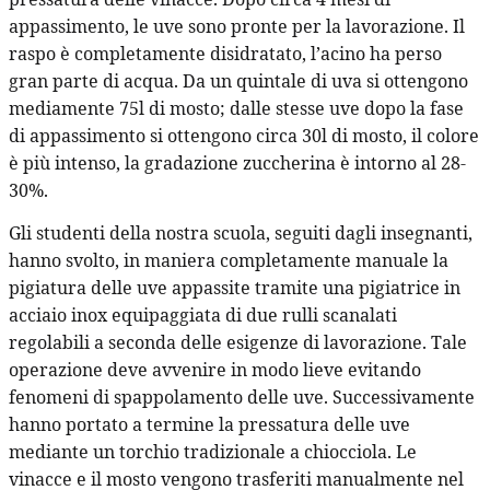
appassimento, le uve sono pronte per la lavorazione. Il
raspo è completamente disidratato, l’acino ha perso
gran parte di acqua. Da un quintale di uva si ottengono
mediamente 75l di mosto; dalle stesse uve dopo la fase
di appassimento si ottengono circa 30l di mosto, il colore
è più intenso, la gradazione zuccherina è intorno al 28-
30%.
Gli studenti della nostra scuola, seguiti dagli insegnanti,
hanno svolto, in maniera completamente manuale la
pigiatura delle uve appassite tramite una pigiatrice in
acciaio inox equipaggiata di due rulli scanalati
regolabili a seconda delle esigenze di lavorazione. Tale
operazione deve avvenire in modo lieve evitando
fenomeni di spappolamento delle uve. Successivamente
hanno portato a termine la pressatura delle uve
mediante un torchio tradizionale a chiocciola. Le
vinacce e il mosto vengono trasferiti manualmente nel