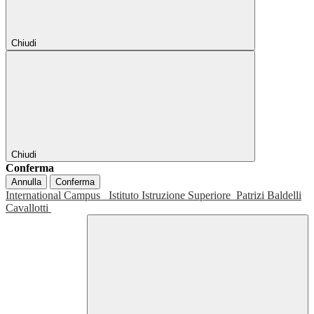
Chiudi
Chiudi
Conferma
Annulla
Conferma
International Campus
Istituto Istruzione Superiore
Patrizi Baldelli
Cavallotti