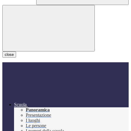
close
Scuola
Panoramica
Presentazione
I luoghi
Le persone
I numeri della scuola