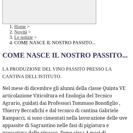
Home
>
Novità
>
Le notizie
>
COME NASCE IL NOSTRO PASSITO...
COME NASCE IL NOSTRO PASSITO...
LA PRODUZIONE DEL VINO PASSITO PRESSO LA
CANTINA DELL'ISTITUTO.
Nel mese di dicembre gli alunni della classe Quinta VE
articolazione Viticoltura ed Enologia del Tecnico
Agrario, guidati dai Professori Tommaso Bonofiglio ,
Thierry Beccafichi e dal tecnico di cantina Gabriele
Rampacci, si sono cimentati nella lavorazione delle uve
appassite di Sagrantino nelle fasi di pigiatura e
pressatura delle vinacce. Dopo circa 4 mesi di