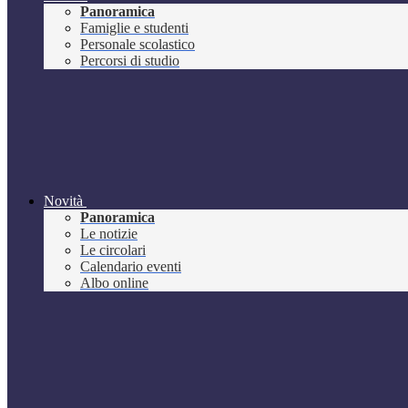
Panoramica
Famiglie e studenti
Personale scolastico
Percorsi di studio
Novità
Panoramica
Le notizie
Le circolari
Calendario eventi
Albo online