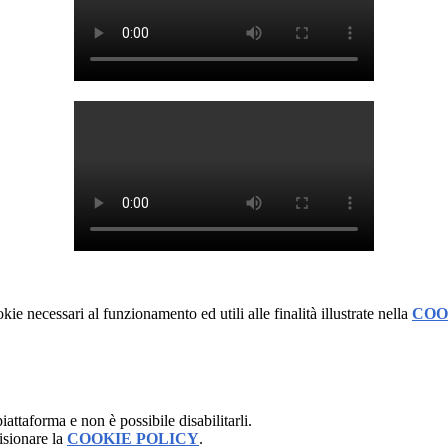
kie necessari al funzionamento ed utili alle finalità illustrate nella
COO
attaforma e non è possibile disabilitarli.
isionare la
COOKIE POLICY
.