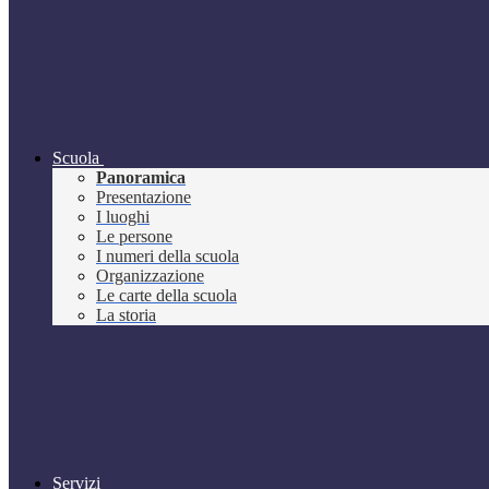
Scuola
Panoramica
Presentazione
I luoghi
Le persone
I numeri della scuola
Organizzazione
Le carte della scuola
La storia
Servizi