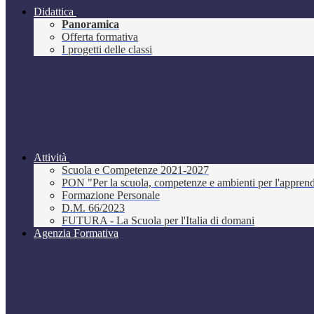
Didattica
Panoramica
Offerta formativa
I progetti delle classi
Attività
Scuola e Competenze 2021-2027
PON "Per la scuola, competenze e ambienti per l'appre
Formazione Personale
D.M. 66/2023
FUTURA - La Scuola per l'Italia di domani
Agenzia Formativa