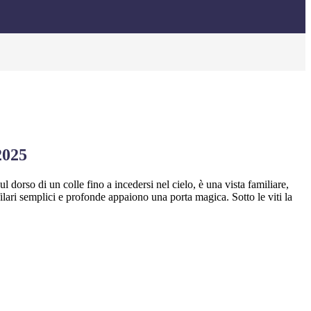
2025
l dorso di un colle fino a incedersi nel cielo, è una vista familiare,
filari semplici e profonde appaiono una porta magica. Sotto le viti la