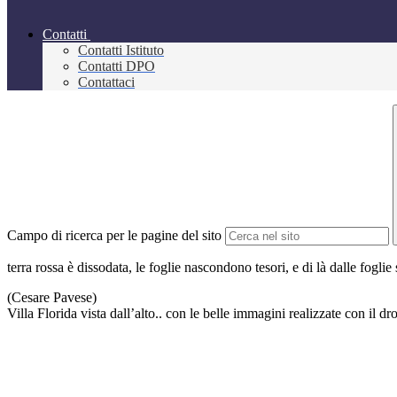
Contatti
Contatti Istituto
Contatti DPO
Contattaci
Campo di ricerca per le pagine del sito
terra rossa è dissodata, le foglie nascondono tesori, e di là dalle foglie s
(Cesare Pavese)
Villa Florida vista dall’alto.. con le belle immagini realizzate con il dr