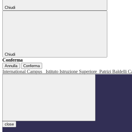
Chiudi
Chiudi
Conferma
Annulla
Conferma
International Campus
Istituto Istruzione Superiore
Patrizi Baldelli C
close