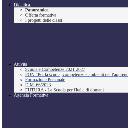
Didattica
Panoramica
Offerta formativa
I progetti delle classi
Attività
Scuola e Competenze 2021-2027
PON "Per la scuola, competenze e ambienti per l'appre
Formazione Personale
D.M. 66/2023
FUTURA - La Scuola per l'Italia di domani
Agenzia Formativa