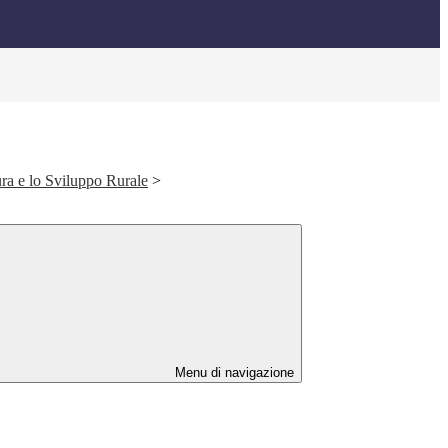
ura e lo Sviluppo Rurale
>
Menu di navigazione