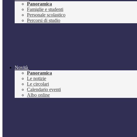
Panoramica
Famiglie e studenti
Personale scolastico
Percorsi di studio
Novità
Panoramica
Le notizie
Le circolari
Calendario eventi
Albo online