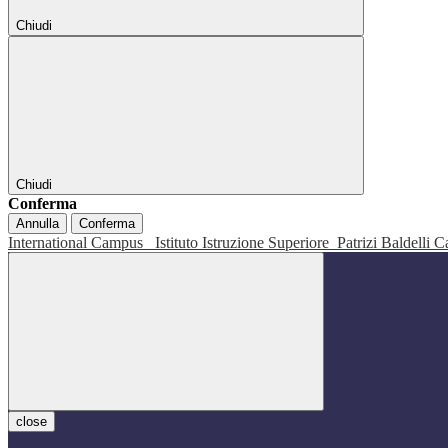
Chiudi
Chiudi
Conferma
Annulla
Conferma
International Campus
Istituto Istruzione Superiore
Patrizi Baldelli C
close