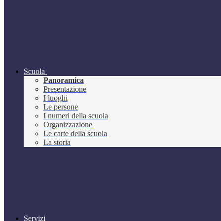
Scuola
Panoramica
Presentazione
I luoghi
Le persone
I numeri della scuola
Organizzazione
Le carte della scuola
La storia
Servizi