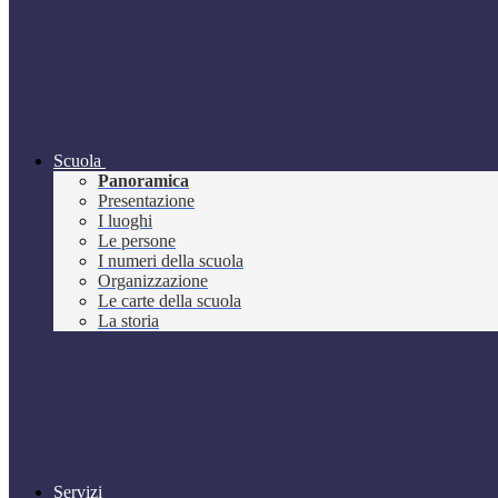
Scuola
Panoramica
Presentazione
I luoghi
Le persone
I numeri della scuola
Organizzazione
Le carte della scuola
La storia
Servizi