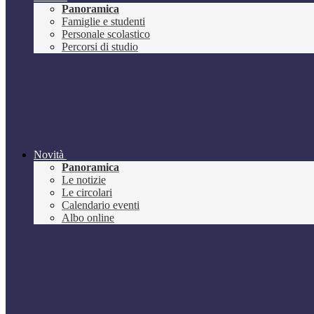
Panoramica
Famiglie e studenti
Personale scolastico
Percorsi di studio
Novità
Panoramica
Le notizie
Le circolari
Calendario eventi
Albo online