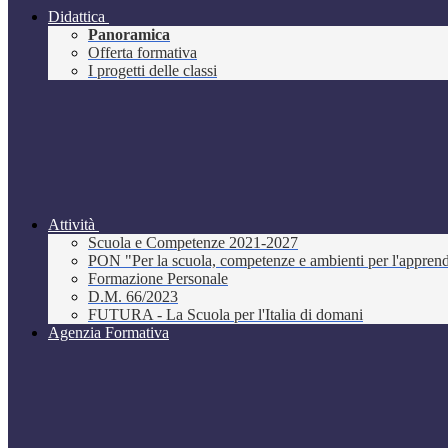
Didattica
Panoramica
Offerta formativa
I progetti delle classi
Attività
Scuola e Competenze 2021-2027
PON "Per la scuola, competenze e ambienti per l'appre
Formazione Personale
D.M. 66/2023
FUTURA - La Scuola per l'Italia di domani
Agenzia Formativa