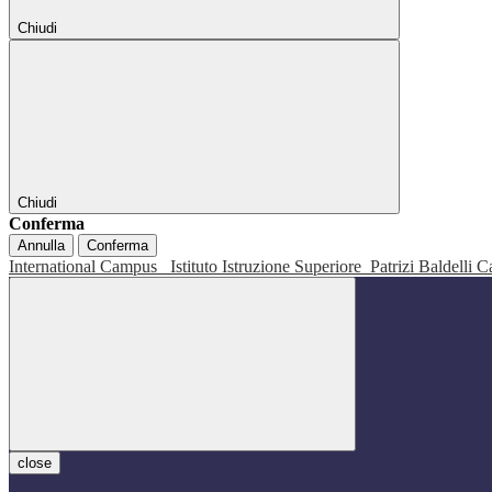
Chiudi
Chiudi
Conferma
Annulla
Conferma
International Campus
Istituto Istruzione Superiore
Patrizi Baldelli C
close