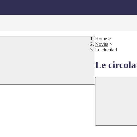
Home
>
Novità
>
Le circolari
Le circola