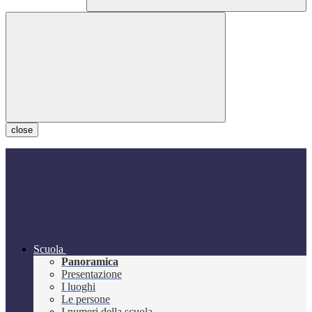
close
Scuola
Panoramica
Presentazione
I luoghi
Le persone
I numeri della scuola