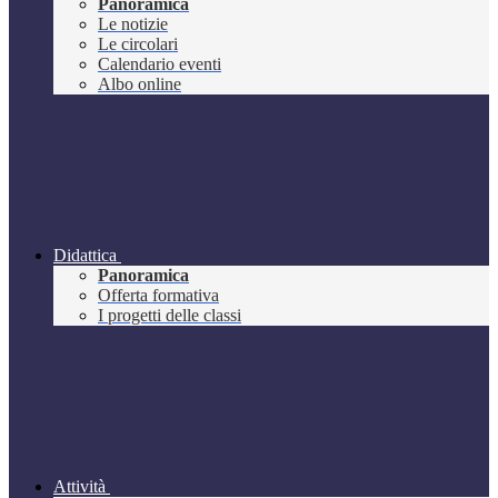
Panoramica
Le notizie
Le circolari
Calendario eventi
Albo online
Didattica
Panoramica
Offerta formativa
I progetti delle classi
Attività