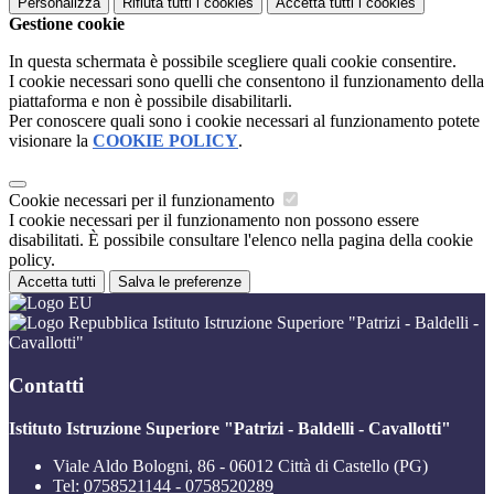
Personalizza
Rifiuta tutti
i cookies
Accetta tutti
i cookies
Gestione cookie
In questa schermata è possibile scegliere quali cookie consentire.
I cookie necessari sono quelli che consentono il funzionamento della
piattaforma e non è possibile disabilitarli.
Per conoscere quali sono i cookie necessari al funzionamento potete
visionare la
COOKIE POLICY
.
Cookie necessari per il funzionamento
I cookie necessari per il funzionamento non possono essere
disabilitati. È possibile consultare l'elenco nella pagina della cookie
policy.
Accetta tutti
Salva le preferenze
Istituto Istruzione Superiore "Patrizi - Baldelli -
Cavallotti"
Contatti
Istituto Istruzione Superiore "Patrizi - Baldelli - Cavallotti"
Viale Aldo Bologni, 86 - 06012 Città di Castello (PG)
Tel:
0758521144 - 0758520289