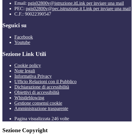
Email:
pgis02800v@istruzione.it
Link per inviare una mail
PEC:
pgis02800v@pec.istruzione.it
Link per inviare una mail
C.F.: 90022390547
Seguici su
Facebook
Youtube
Sezione Link Utili
Cookie policy
Note legali
Informativa Privacy
Ufficio Relazioni con il Pubblico
Dichiarazione di accessibilità
Obiettivi di accessibilità
Whistleblowing
Gestione consensi cookie
Amministrazione trasparente
Pagina visualizzata
246
volte
Sezione Copyright