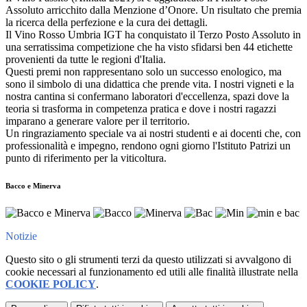
Assoluto arricchito dalla Menzione d’Onore. Un risultato che premia
la ricerca della perfezione e la cura dei dettagli.
Il Vino Rosso Umbria IGT ha conquistato il Terzo Posto Assoluto in
una serratissima competizione che ha visto sfidarsi ben 44 etichette
provenienti da tutte le regioni d'Italia.
Questi premi non rappresentano solo un successo enologico, ma
sono il simbolo di una didattica che prende vita. I nostri vigneti e la
nostra cantina si confermano laboratori d'eccellenza, spazi dove la
teoria si trasforma in competenza pratica e dove i nostri ragazzi
imparano a generare valore per il territorio.
Un ringraziamento speciale va ai nostri studenti e ai docenti che, con
professionalità e impegno, rendono ogni giorno l'Istituto Patrizi un
punto di riferimento per la viticoltura.
Bacco e Minerva
Notizie
Questo sito o gli strumenti terzi da questo utilizzati si avvalgono di
cookie necessari al funzionamento ed utili alle finalità illustrate nella
COOKIE POLICY
.