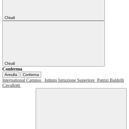
Chiudi
Chiudi
Conferma
Annulla
Conferma
International Campus
Istituto Istruzione Superiore
Patrizi Baldelli
Cavallotti