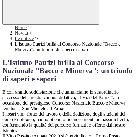
Home
>
Novità
>
Le notizie
>
L'Istituto Patrizi brilla al Concorso Nazionale "Bacco e
Minerva": un trionfo di saperi e sapori
L'Istituto Patrizi brilla al Concorso
Nazionale "Bacco e Minerva": un trionfo
di saperi e sapori
È con grande soddisfazione che annunciamo lo straordinario
successo della nostra cantina didattica, "I Vizi del Patrizi", in
occasione del prestigioso Concorso Nazionale Bacco e Minerva
tenutosi a San Michele all’Adige.
I nostri vini, frutto del lavoro e della dedizione degli studenti del
corso Enologico, hanno ottenuto riconoscimenti ai massimi livelli,
confermando la qualità del percorso formativo offerto dal nostro
Istituto:
Il Vino Passito (Annata 2021) si è aggiudicato il Primo Posto