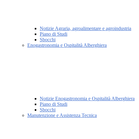
Notizie Agraria, agroalimentare e agroindustria
Piano di Studi
Sbocchi
Enogastronomia e Ospitalità Alberghiera
Notizie Enogastronomia e Ospitalità Alberghiera
Piano di Studi
Sbocchi
Manutenzione e Assistenza Tecnica