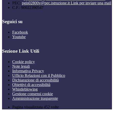
PEC:
pgis02800v@pec.istruzione.it
Link per inviare una mail
C.F.: 90022390547
Seguici su
Facebook
Youtube
Sezione Link Utili
Cookie policy
Note legali
Informativa Privacy
Ufficio Relazioni con il Pubblico
Dichiarazione di accessibilità
Obiettivi di accessibilità
Whistleblowing
Gestione consensi cookie
Amministrazione trasparente
Pagina visualizzata
452
volte