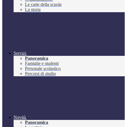
Le carte della scuola
La storia
Servizi
Panoramica
Famiglie e studenti
Personale scolastico
Percorsi di studio
Novità
Panoramica