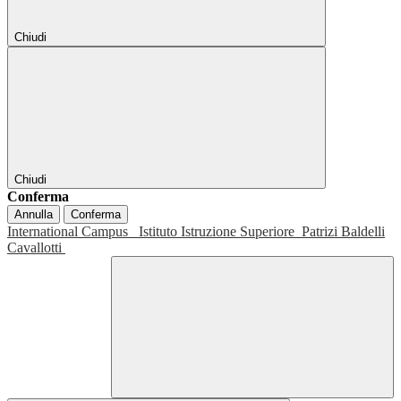
Chiudi
Chiudi
Conferma
Annulla
Conferma
International Campus
Istituto Istruzione Superiore
Patrizi Baldelli
Cavallotti