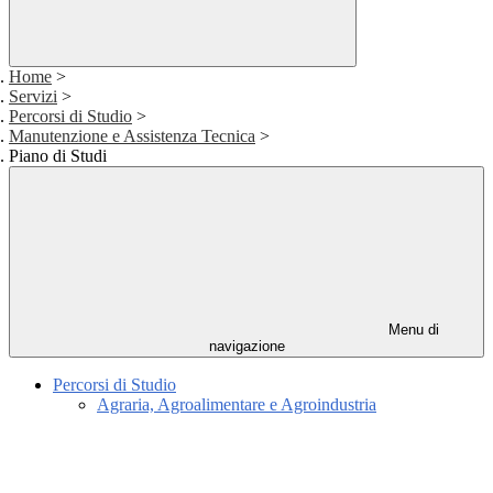
Home
>
Servizi
>
Percorsi di Studio
>
Manutenzione e Assistenza Tecnica
>
Piano di Studi
Menu di
navigazione
Percorsi di Studio
Agraria, Agroalimentare e Agroindustria