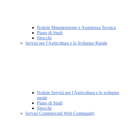
Notizie Manutenzione e Assistenza Tecnica
Piano di Studi
Sbocchi
Servizi per l'Agricoltura e lo Sviluppo Rurale
Notizie Servizi per l'Agricoltura e lo sviluppo
rurale
Piano di Studi
Sbocchi
Servizi Commerciali Web Community