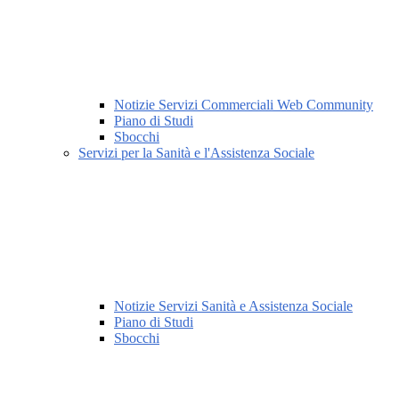
Notizie Servizi Commerciali Web Community
Piano di Studi
Sbocchi
Servizi per la Sanità e l'Assistenza Sociale
Notizie Servizi Sanità e Assistenza Sociale
Piano di Studi
Sbocchi