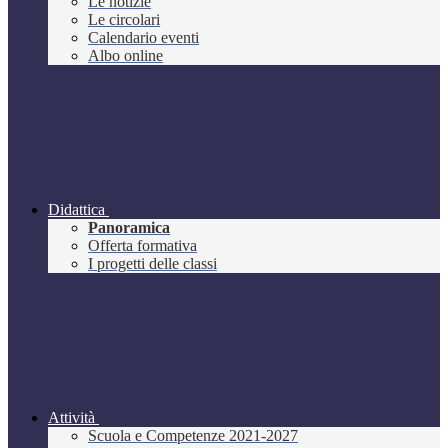
Le notizie
Le circolari
Calendario eventi
Albo online
Didattica
Panoramica
Offerta formativa
I progetti delle classi
Attività
Scuola e Competenze 2021-2027