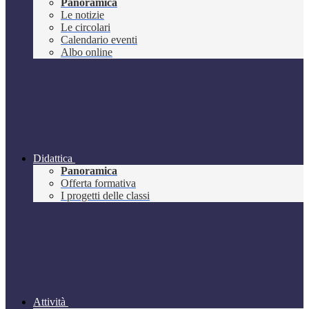
Panoramica
Le notizie
Le circolari
Calendario eventi
Albo online
Didattica
Panoramica
Offerta formativa
I progetti delle classi
Attività