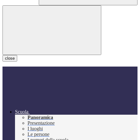
close
Scuola
Panoramica
Presentazione
I luoghi
Le persone
I numeri della scuola