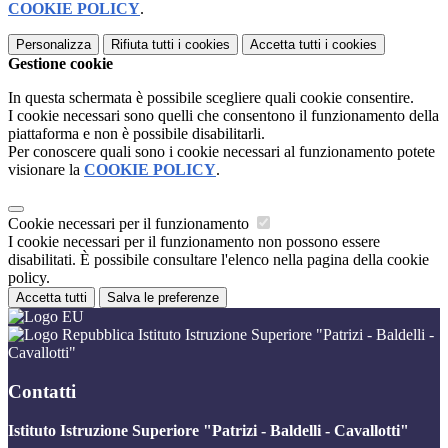
COOKIE POLICY
.
Personalizza
Rifiuta tutti
i cookies
Accetta tutti
i cookies
Gestione cookie
In questa schermata è possibile scegliere quali cookie consentire.
I cookie necessari sono quelli che consentono il funzionamento della
piattaforma e non è possibile disabilitarli.
Per conoscere quali sono i cookie necessari al funzionamento potete
visionare la
COOKIE POLICY
.
Cookie necessari per il funzionamento
I cookie necessari per il funzionamento non possono essere
disabilitati. È possibile consultare l'elenco nella pagina della cookie
policy.
Accetta tutti
Salva le preferenze
Istituto Istruzione Superiore "Patrizi - Baldelli -
Cavallotti"
Contatti
Istituto Istruzione Superiore "Patrizi - Baldelli - Cavallotti"