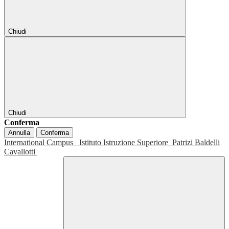
Chiudi
Chiudi
Conferma
Annulla
Conferma
International Campus
Istituto Istruzione Superiore
Patrizi Baldelli
Cavallotti