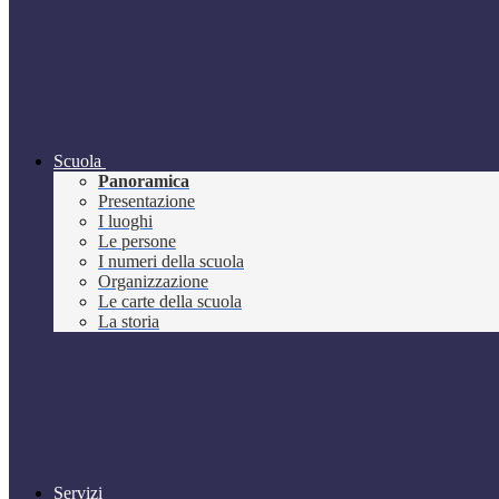
Scuola
Panoramica
Presentazione
I luoghi
Le persone
I numeri della scuola
Organizzazione
Le carte della scuola
La storia
Servizi