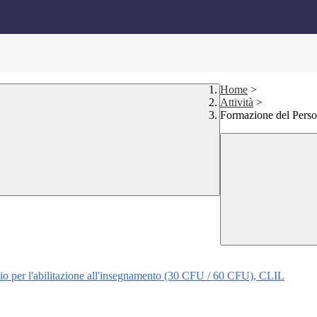
Home
>
Attività
>
Formazione del Perso
o per l'abilitazione all'insegnamento (30 CFU / 60 CFU), CLIL