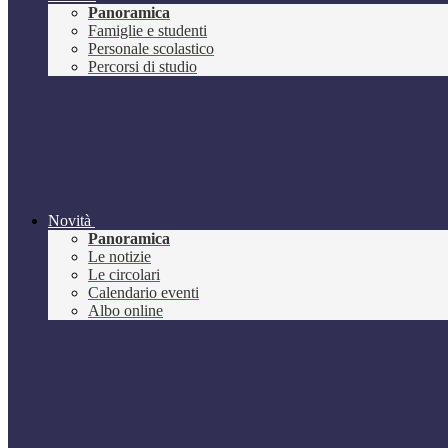
Panoramica
Famiglie e studenti
Personale scolastico
Percorsi di studio
Novità
Panoramica
Le notizie
Le circolari
Calendario eventi
Albo online