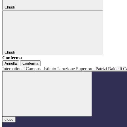
Chiudi
Chiudi
Conferma
Annulla
Conferma
International Campus
Istituto Istruzione Superiore
Patrizi Baldelli C
close