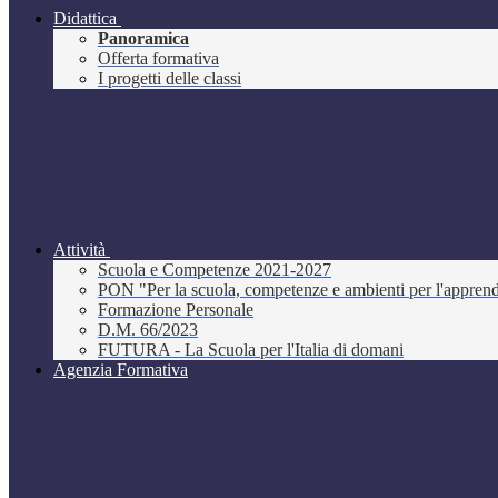
Didattica
Panoramica
Offerta formativa
I progetti delle classi
Attività
Scuola e Competenze 2021-2027
PON "Per la scuola, competenze e ambienti per l'appre
Formazione Personale
D.M. 66/2023
FUTURA - La Scuola per l'Italia di domani
Agenzia Formativa