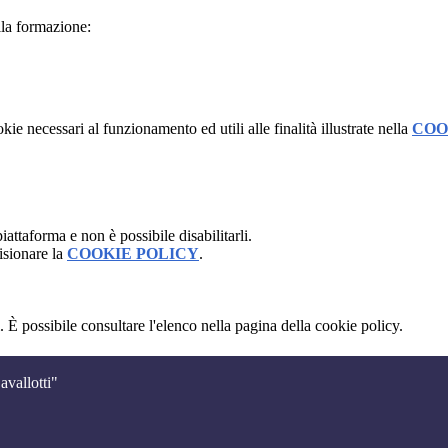
ella formazione:
kie necessari al funzionamento ed utili alle finalità illustrate nella
COO
attaforma e non è possibile disabilitarli.
isionare la
COOKIE POLICY
.
 È possibile consultare l'elenco nella pagina della cookie policy.
avallotti"