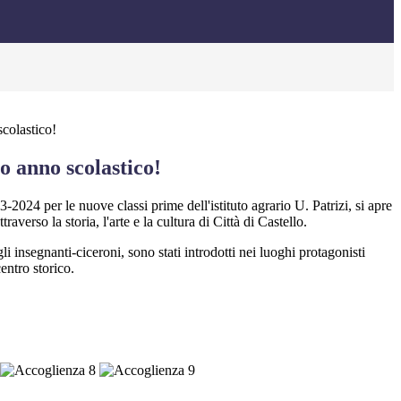
scolastico!
vo anno scolastico!
-2024 per le nuove classi prime dell'istituto agrario U. Patrizi, si apre
raverso la storia, l'arte e la cultura di Città di Castello.
li insegnanti-ciceroni, sono stati introdotti nei luoghi protagonisti
entro storico.