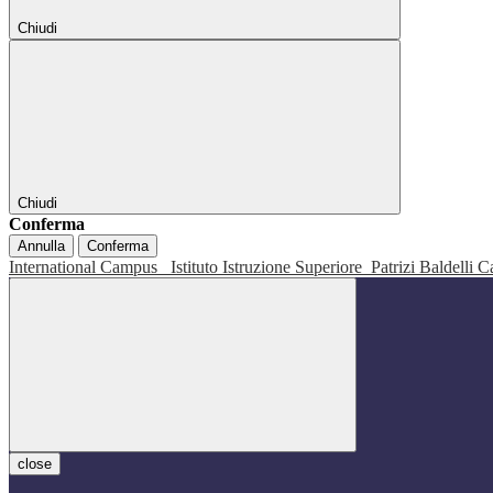
Chiudi
Chiudi
Conferma
Annulla
Conferma
International Campus
Istituto Istruzione Superiore
Patrizi Baldelli C
close