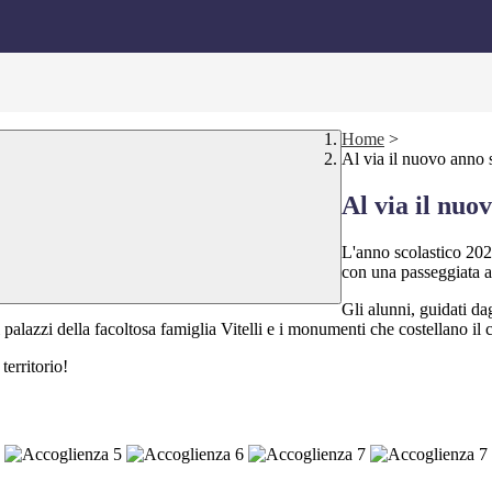
Home
>
Al via il nuovo anno 
Al via il nuo
L'anno scolastico 2023
con una passeggiata att
Gli alunni, guidati dag
 palazzi della facoltosa famiglia Vitelli e i monumenti che costellano il c
 territorio!