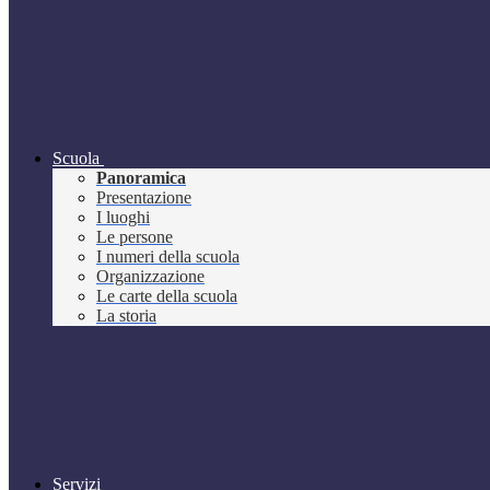
Scuola
Panoramica
Presentazione
I luoghi
Le persone
I numeri della scuola
Organizzazione
Le carte della scuola
La storia
Servizi