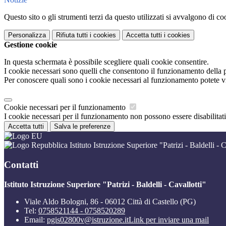
Questo sito o gli strumenti terzi da questo utilizzati si avvalgono di coo
Personalizza
Rifiuta tutti
i cookies
Accetta tutti
i cookies
Gestione cookie
In questa schermata è possibile scegliere quali cookie consentire.
I cookie necessari sono quelli che consentono il funzionamento della pi
Per conoscere quali sono i cookie necessari al funzionamento potete v
Cookie necessari per il funzionamento
I cookie necessari per il funzionamento non possono essere disabilitati.
Accetta tutti
Salva le preferenze
Istituto Istruzione Superiore "Patrizi - Baldelli - C
Contatti
Istituto Istruzione Superiore "Patrizi - Baldelli - Cavallotti"
Viale Aldo Bologni, 86 - 06012 Città di Castello (PG)
Tel:
0758521144 - 0758520289
Email:
pgis02800v@istruzione.it
Link per inviare una mail