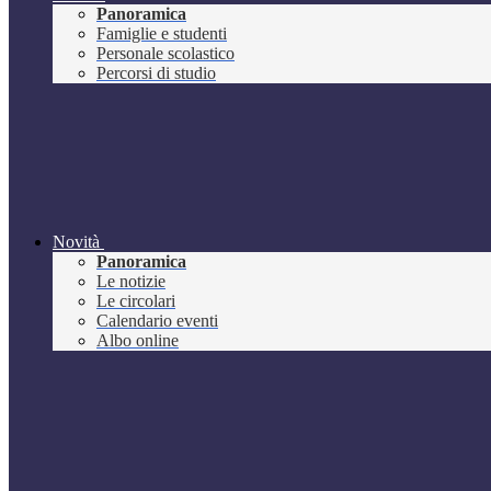
Panoramica
Famiglie e studenti
Personale scolastico
Percorsi di studio
Novità
Panoramica
Le notizie
Le circolari
Calendario eventi
Albo online