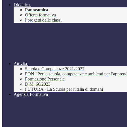
Didattica
Panoramica
Offerta formativa
I progetti delle classi
Attività
Scuola e Competenze 2021-2027
PON "Per la scuola, competenze e ambienti per l'appre
Formazione Personale
D.M. 66/2023
FUTURA - La Scuola per l'Italia di domani
Agenzia Formativa