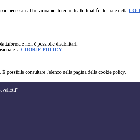
kie necessari al funzionamento ed utili alle finalità illustrate nella
COO
attaforma e non è possibile disabilitarli.
isionare la
COOKIE POLICY
.
 È possibile consultare l'elenco nella pagina della cookie policy.
avallotti"