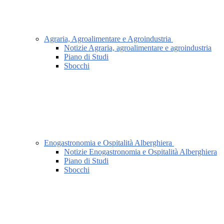
Agraria, Agroalimentare e Agroindustria
Notizie Agraria, agroalimentare e agroindustria
Piano di Studi
Sbocchi
Enogastronomia e Ospitalità Alberghiera
Notizie Enogastronomia e Ospitalità Alberghiera
Piano di Studi
Sbocchi