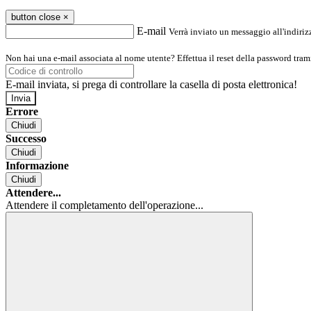
button close
×
E-mail
Verrà inviato un messaggio all'indirizz
Non hai una e-mail associata al nome utente? Effettua il reset della password tram
E-mail inviata, si prega di controllare la casella di posta elettronica!
Errore
Chiudi
Successo
Chiudi
Informazione
Chiudi
Attendere...
Attendere il completamento dell'operazione...