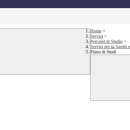
Home
>
Servizi
>
Percorsi di Studio
>
Servizi per la Sanità 
Piano di Studi