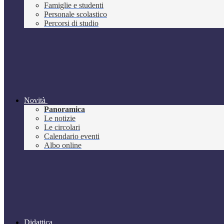
Famiglie e studenti
Personale scolastico
Percorsi di studio
Novità
Panoramica
Le notizie
Le circolari
Calendario eventi
Albo online
Didattica