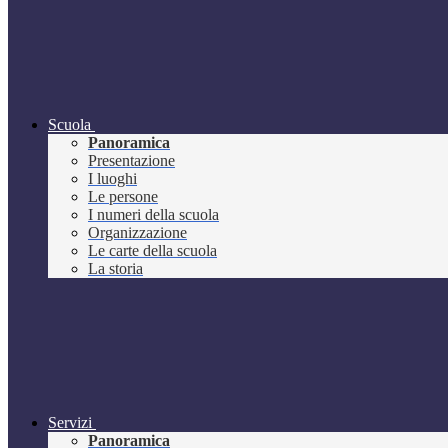
Scuola
Panoramica
Presentazione
I luoghi
Le persone
I numeri della scuola
Organizzazione
Le carte della scuola
La storia
Servizi
Panoramica