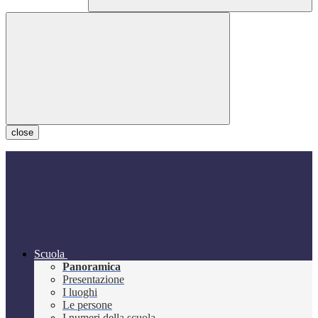
close
Scuola
Panoramica
Presentazione
I luoghi
Le persone
I numeri della scuola