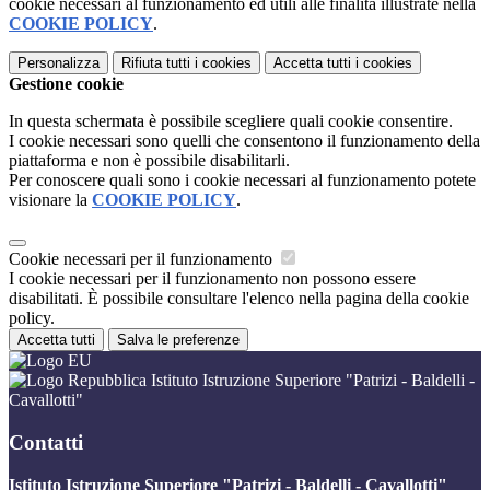
cookie necessari al funzionamento ed utili alle finalità illustrate nella
COOKIE POLICY
.
Personalizza
Rifiuta tutti
i cookies
Accetta tutti
i cookies
Gestione cookie
In questa schermata è possibile scegliere quali cookie consentire.
I cookie necessari sono quelli che consentono il funzionamento della
piattaforma e non è possibile disabilitarli.
Per conoscere quali sono i cookie necessari al funzionamento potete
visionare la
COOKIE POLICY
.
Cookie necessari per il funzionamento
I cookie necessari per il funzionamento non possono essere
disabilitati. È possibile consultare l'elenco nella pagina della cookie
policy.
Accetta tutti
Salva le preferenze
Istituto Istruzione Superiore "Patrizi - Baldelli -
Cavallotti"
Contatti
Istituto Istruzione Superiore "Patrizi - Baldelli - Cavallotti"