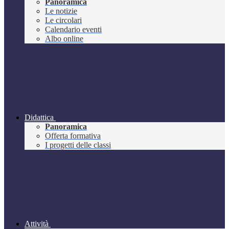
Panoramica
Le notizie
Le circolari
Calendario eventi
Albo online
Didattica
Panoramica
Offerta formativa
I progetti delle classi
Attività