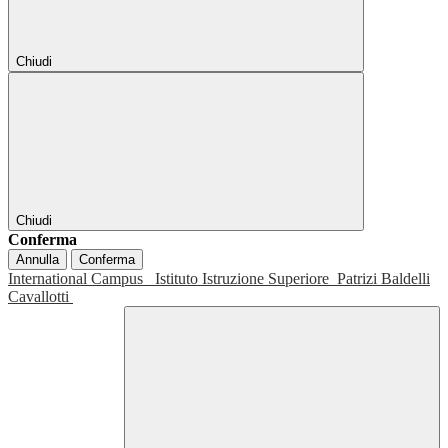
Chiudi
Chiudi
Conferma
Annulla
Conferma
International Campus
Istituto Istruzione Superiore
Patrizi Baldelli
Cavallotti