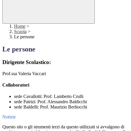
Home
>
Scuola
>
Le persone
Le persone
Dirigente Scolastico:
Prof.ssa Valeria Vaccari
Collaboratori
sede Cavallotti: Prof. Lamberto Crulli
sede Patrizi: Prof. Alessandro Baldicchi
sede Baldelli: Prof. Maurizio Berliocchi
Notizie
Questo sito o gli strumenti terzi da questo utilizzati si avvalgono di