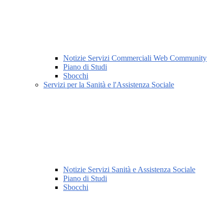
Notizie Servizi Commerciali Web Community
Piano di Studi
Sbocchi
Servizi per la Sanità e l'Assistenza Sociale
Notizie Servizi Sanità e Assistenza Sociale
Piano di Studi
Sbocchi