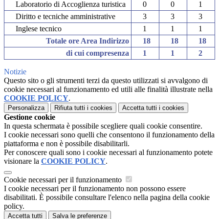
Laboratorio di Accoglienza turistica
0
0
1
Diritto e tecniche amministrative
3
3
3
Inglese tecnico
1
1
1
Totale ore Area Indirizzo
18
18
18
di cui compresenza
1
1
2
Notizie
Questo sito o gli strumenti terzi da questo utilizzati si avvalgono di
cookie necessari al funzionamento ed utili alle finalità illustrate nella
COOKIE POLICY
.
Personalizza
Rifiuta tutti
i cookies
Accetta tutti
i cookies
Gestione cookie
In questa schermata è possibile scegliere quali cookie consentire.
I cookie necessari sono quelli che consentono il funzionamento della
piattaforma e non è possibile disabilitarli.
Per conoscere quali sono i cookie necessari al funzionamento potete
visionare la
COOKIE POLICY
.
Cookie necessari per il funzionamento
I cookie necessari per il funzionamento non possono essere
disabilitati. È possibile consultare l'elenco nella pagina della cookie
policy.
Accetta tutti
Salva le preferenze