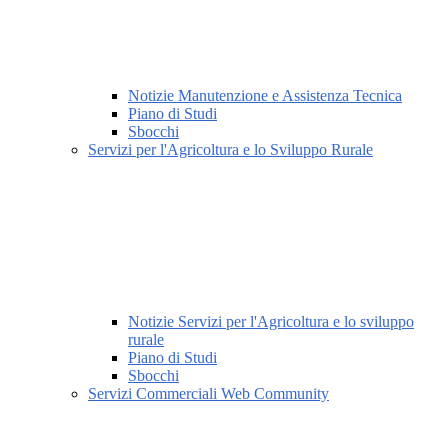
Notizie Manutenzione e Assistenza Tecnica
Piano di Studi
Sbocchi
Servizi per l'Agricoltura e lo Sviluppo Rurale
Notizie Servizi per l'Agricoltura e lo sviluppo
rurale
Piano di Studi
Sbocchi
Servizi Commerciali Web Community