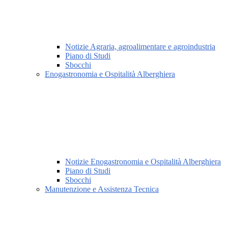
Notizie Agraria, agroalimentare e agroindustria
Piano di Studi
Sbocchi
Enogastronomia e Ospitalità Alberghiera
Notizie Enogastronomia e Ospitalità Alberghiera
Piano di Studi
Sbocchi
Manutenzione e Assistenza Tecnica