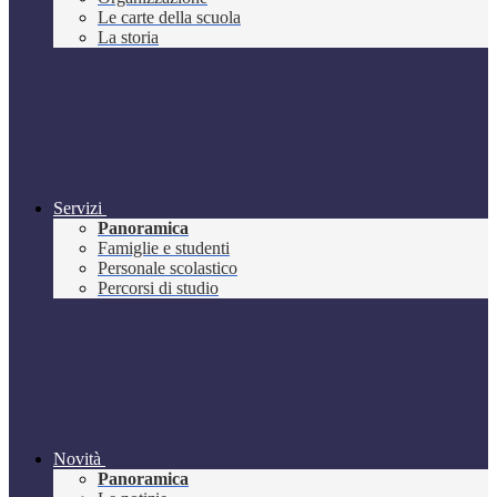
Le carte della scuola
La storia
Servizi
Panoramica
Famiglie e studenti
Personale scolastico
Percorsi di studio
Novità
Panoramica