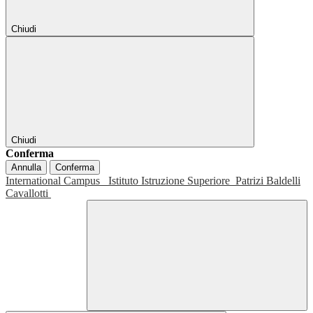
Chiudi
Chiudi
Conferma
Annulla
Conferma
International Campus
Istituto Istruzione Superiore
Patrizi Baldelli
Cavallotti