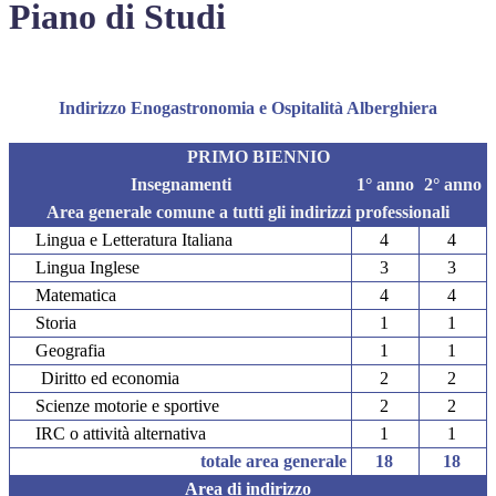
Piano di Studi
Indirizzo Enogastronomia e Ospitalità Alberghiera
PRIMO BIENNIO
Insegnamenti
1° anno
2° anno
Area generale comune a tutti gli indirizzi professionali
Lingua e Letteratura Italiana
4
4
Lingua Inglese
3
3
Matematica
4
4
Storia
1
1
Geografia
1
1
Diritto ed economia
2
2
Scienze motorie e sportive
2
2
IRC o attività alternativa
1
1
totale area generale
18
18
Area di indirizzo