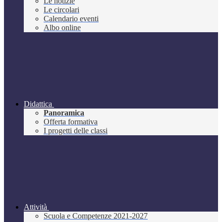
Le notizie
Le circolari
Calendario eventi
Albo online
Didattica
Panoramica
Offerta formativa
I progetti delle classi
Attività
Scuola e Competenze 2021-2027