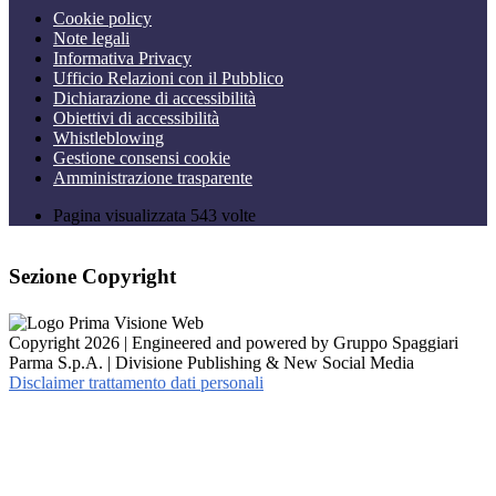
Cookie policy
Note legali
Informativa Privacy
Ufficio Relazioni con il Pubblico
Dichiarazione di accessibilità
Obiettivi di accessibilità
Whistleblowing
Gestione consensi cookie
Amministrazione trasparente
Pagina visualizzata
543
volte
Sezione Copyright
Copyright 2026 | Engineered and powered by Gruppo Spaggiari
Parma S.p.A. | Divisione Publishing & New Social Media
Disclaimer trattamento dati personali