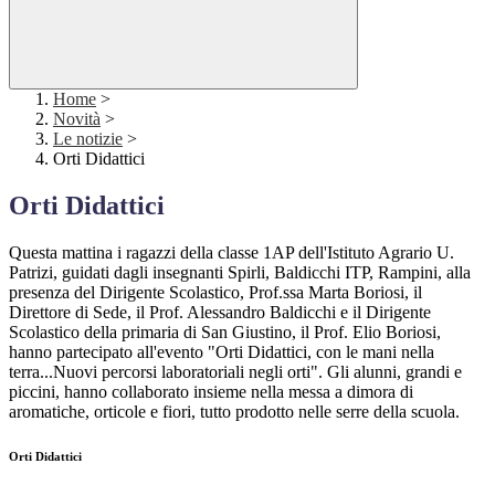
Home
>
Novità
>
Le notizie
>
Orti Didattici
Orti Didattici
Questa mattina i ragazzi della classe 1AP dell'Istituto Agrario U.
Patrizi, guidati dagli insegnanti Spirli, Baldicchi ITP, Rampini, alla
presenza del Dirigente Scolastico, Prof.ssa Marta Boriosi, il
Direttore di Sede, il Prof. Alessandro Baldicchi e il Dirigente
Scolastico della primaria di San Giustino, il Prof. Elio Boriosi,
hanno partecipato all'evento "Orti Didattici, con le mani nella
terra...Nuovi percorsi laboratoriali negli orti". Gli alunni, grandi e
piccini, hanno collaborato insieme nella messa a dimora di
aromatiche, orticole e fiori, tutto prodotto nelle serre della scuola.
Orti Didattici