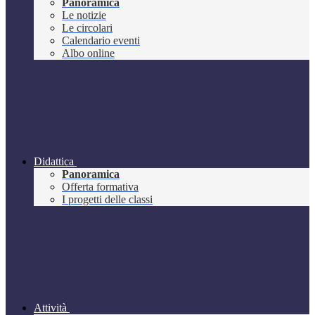
Panoramica
Le notizie
Le circolari
Calendario eventi
Albo online
Didattica
Panoramica
Offerta formativa
I progetti delle classi
Attività