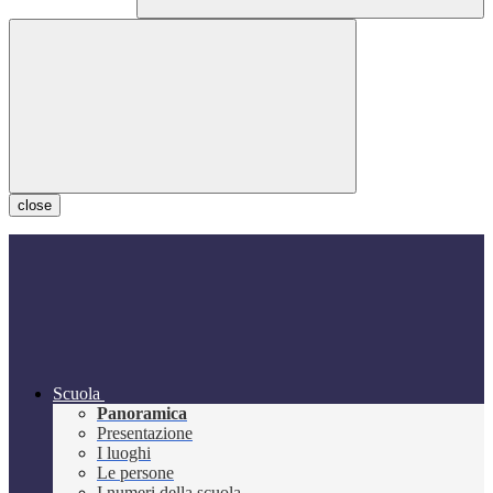
close
Scuola
Panoramica
Presentazione
I luoghi
Le persone
I numeri della scuola