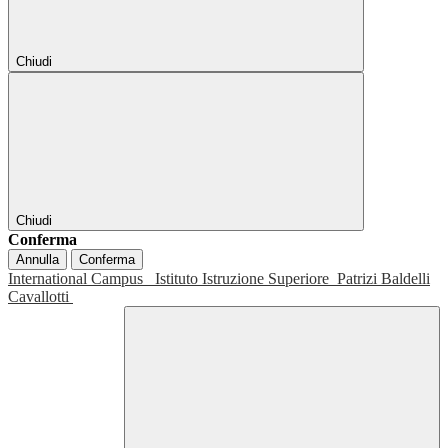
Chiudi
Chiudi
Conferma
Annulla
Conferma
International Campus
Istituto Istruzione Superiore
Patrizi Baldelli
Cavallotti