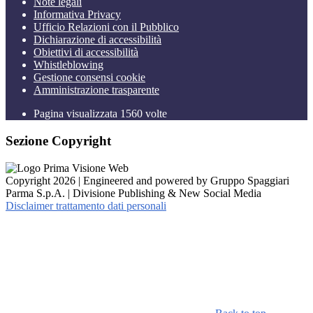
Note legali
Informativa Privacy
Ufficio Relazioni con il Pubblico
Dichiarazione di accessibilità
Obiettivi di accessibilità
Whistleblowing
Gestione consensi cookie
Amministrazione trasparente
Pagina visualizzata
1560
volte
Sezione Copyright
Copyright 2026 | Engineered and powered by Gruppo Spaggiari
Parma S.p.A. | Divisione Publishing & New Social Media
Disclaimer trattamento dati personali