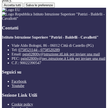
policy.
Accetta tutti
Salva le preferenze
Istituto Istruzione Superiore "Patrizi - Baldelli -
Cavallotti"
Contatti
Istituto Istruzione Superiore "Patrizi - Baldelli - Cavallotti"
Viale Aldo Bologni, 86 - 06012 Città di Castello (PG)
Tel:
0758521144 - 0758520289
Email:
pgis02800v@istruzione.it
Link per inviare una mail
PEC:
pgis02800v@pec.istruzione.it
Link per inviare una mail
C.F.: 90022390547
Seguici su
Facebook
Youtube
Sezione Link Utili
Cookie policy