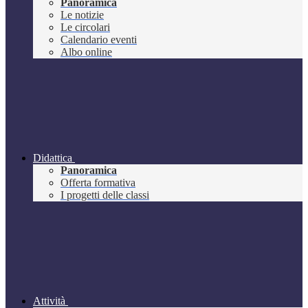
Panoramica
Le notizie
Le circolari
Calendario eventi
Albo online
Didattica
Panoramica
Offerta formativa
I progetti delle classi
Attività