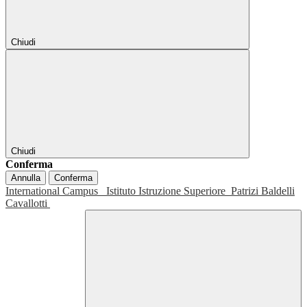
Chiudi
Chiudi
Conferma
Annulla
Conferma
International Campus
Istituto Istruzione Superiore
Patrizi Baldelli
Cavallotti