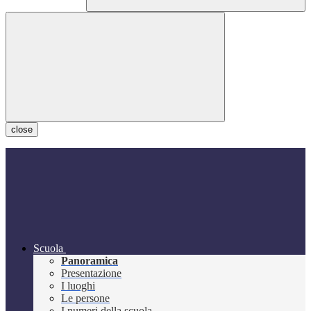
close
Scuola
Panoramica
Presentazione
I luoghi
Le persone
I numeri della scuola