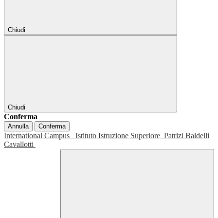
Chiudi
Chiudi
Conferma
Annulla
Conferma
International Campus
Istituto Istruzione Superiore
Patrizi Baldelli
Cavallotti