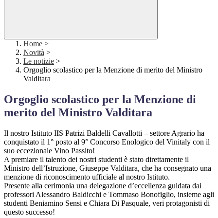
Home
>
Novità
>
Le notizie
>
Orgoglio scolastico per la Menzione di merito del Ministro
Valditara
Orgoglio scolastico per la Menzione di
merito del Ministro Valditara
Il nostro Istituto IIS Patrizi Baldelli Cavallotti – settore Agrario ha
conquistato il 1° posto al 9° Concorso Enologico del Vinitaly con il
suo eccezionale Vino Passito!
A premiare il talento dei nostri studenti è stato direttamente il
Ministro dell’Istruzione, Giuseppe Valditara, che ha consegnato una
menzione di riconoscimento ufficiale al nostro Istituto.
Presente alla cerimonia una delegazione d’eccellenza guidata dai
professori Alessandro Baldicchi e Tommaso Bonofiglio, insieme agli
studenti Beniamino Sensi e Chiara Di Pasquale, veri protagonisti di
questo successo!