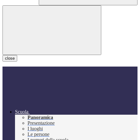
close
Scuola
Panoramica
Presentazione
I luoghi
Le persone
I numeri della scuola