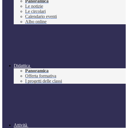
Panoramica
Le notizie
Le circolari
Calendario eventi
Albo online
Didattica
Panoramica
Offerta formativa
I progetti delle classi
Attività