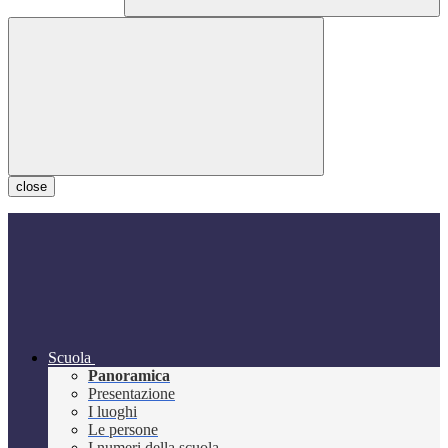
close
Scuola
Panoramica
Presentazione
I luoghi
Le persone
I numeri della scuola