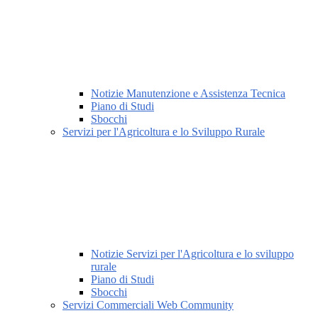
Notizie Manutenzione e Assistenza Tecnica
Piano di Studi
Sbocchi
Servizi per l'Agricoltura e lo Sviluppo Rurale
Notizie Servizi per l'Agricoltura e lo sviluppo
rurale
Piano di Studi
Sbocchi
Servizi Commerciali Web Community