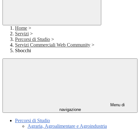
Home
>
Servizi
>
Percorsi di Studio
>
Servizi Commerciali Web Community
>
Sbocchi
Menu di
navigazione
Percorsi di Studio
Agraria, Agroalimentare e Agroindustria