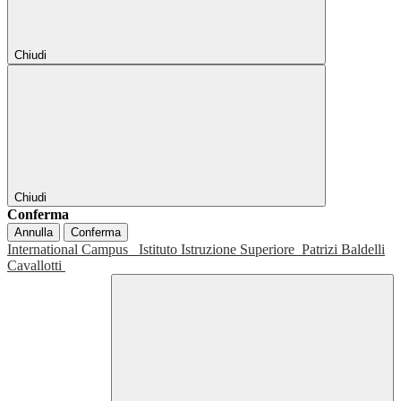
Chiudi
Chiudi
Conferma
Annulla
Conferma
International Campus
Istituto Istruzione Superiore
Patrizi Baldelli
Cavallotti