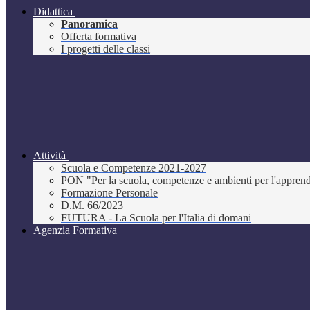
Didattica
Panoramica
Offerta formativa
I progetti delle classi
Attività
Scuola e Competenze 2021-2027
PON "Per la scuola, competenze e ambienti per l'appre
Formazione Personale
D.M. 66/2023
FUTURA - La Scuola per l'Italia di domani
Agenzia Formativa