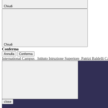
Chiudi
Chiudi
Conferma
Annulla
Conferma
International Campus
Istituto Istruzione Superiore
Patrizi Baldelli C
close