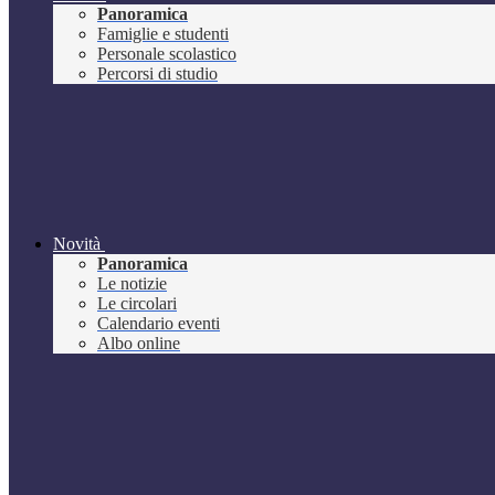
Panoramica
Famiglie e studenti
Personale scolastico
Percorsi di studio
Novità
Panoramica
Le notizie
Le circolari
Calendario eventi
Albo online