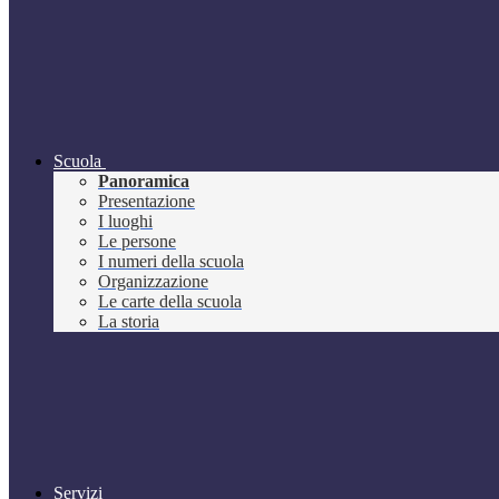
Scuola
Panoramica
Presentazione
I luoghi
Le persone
I numeri della scuola
Organizzazione
Le carte della scuola
La storia
Servizi