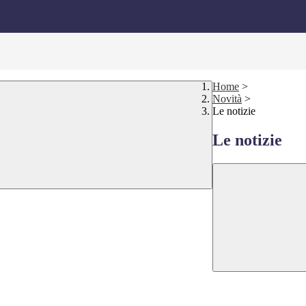
Home
>
Novità
>
Le notizie
Le notizie