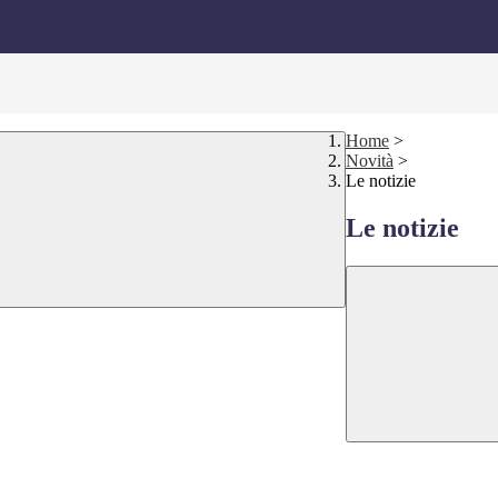
Home
>
Novità
>
Le notizie
Le notizie