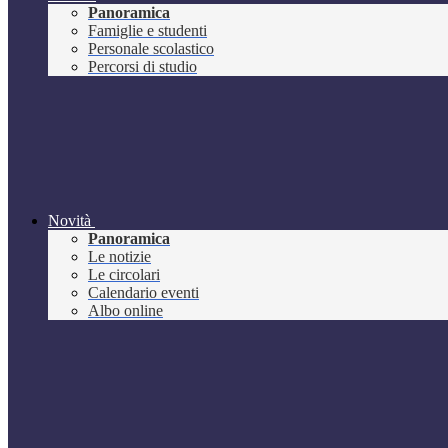
Panoramica
Famiglie e studenti
Personale scolastico
Percorsi di studio
Novità
Panoramica
Le notizie
Le circolari
Calendario eventi
Albo online