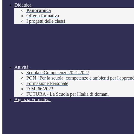
Didattica
Panoramica
Offerta formativa
I progetti delle classi
Attività
Scuola e Competenze 2021-2027
PON "Per la scuola, competenze e ambienti per l'appre
Formazione Personale
D.M. 66/2023
FUTURA - La Scuola per l'Italia di domani
Agenzia Formativa