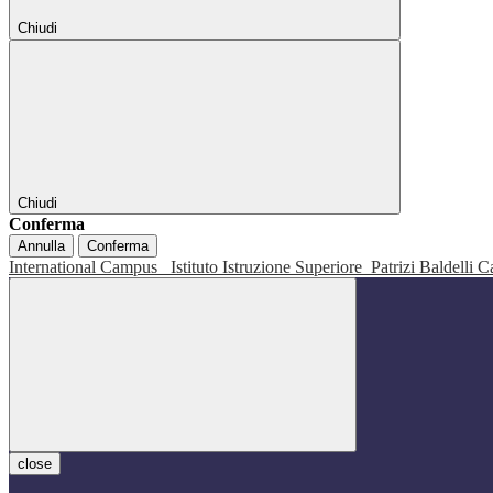
Chiudi
Chiudi
Conferma
Annulla
Conferma
International Campus
Istituto Istruzione Superiore
Patrizi Baldelli C
close