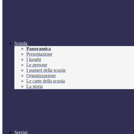
Scuola
Panoramica
Presentazione
I luoghi
Le persone
I numeri della scuola
Organizzazione
Le carte della scuola
La storia
Servizi