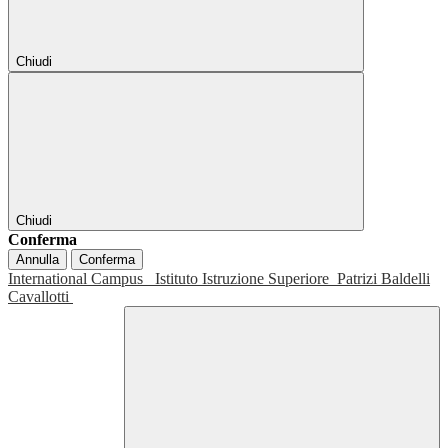
Chiudi
Chiudi
Conferma
Annulla
Conferma
International Campus
Istituto Istruzione Superiore
Patrizi Baldelli
Cavallotti