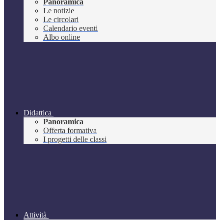
Panoramica
Le notizie
Le circolari
Calendario eventi
Albo online
Didattica
Panoramica
Offerta formativa
I progetti delle classi
Attività