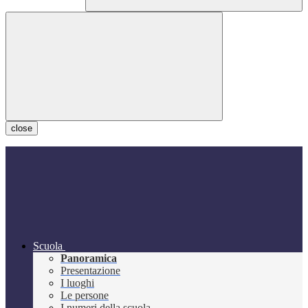
close
Scuola
Panoramica
Presentazione
I luoghi
Le persone
I numeri della scuola