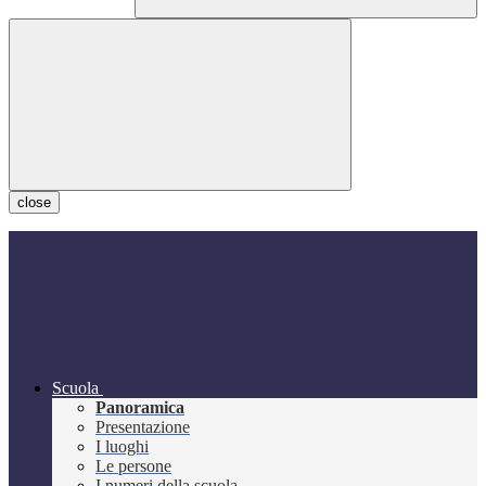
close
Scuola
Panoramica
Presentazione
I luoghi
Le persone
I numeri della scuola