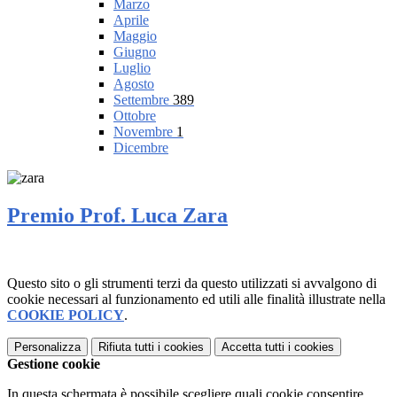
Marzo
Aprile
Maggio
Giugno
Luglio
Agosto
Settembre
389
Ottobre
Novembre
1
Dicembre
Premio Prof. Luca Zara
Questo sito o gli strumenti terzi da questo utilizzati si avvalgono di
cookie necessari al funzionamento ed utili alle finalità illustrate nella
COOKIE POLICY
.
Personalizza
Rifiuta tutti
i cookies
Accetta tutti
i cookies
Gestione cookie
In questa schermata è possibile scegliere quali cookie consentire.