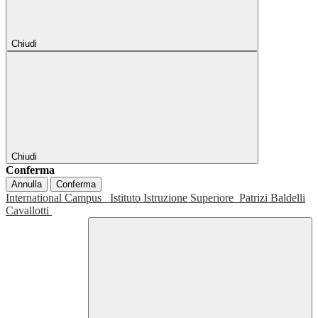
Chiudi
Chiudi
Conferma
Annulla
Conferma
International Campus
Istituto Istruzione Superiore
Patrizi Baldelli
Cavallotti