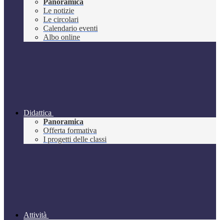
Panoramica
Le notizie
Le circolari
Calendario eventi
Albo online
Didattica
Panoramica
Offerta formativa
I progetti delle classi
Attività