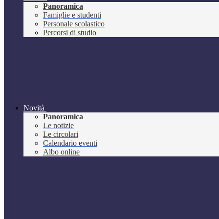
Panoramica
Famiglie e studenti
Personale scolastico
Percorsi di studio
Novità
Panoramica
Le notizie
Le circolari
Calendario eventi
Albo online