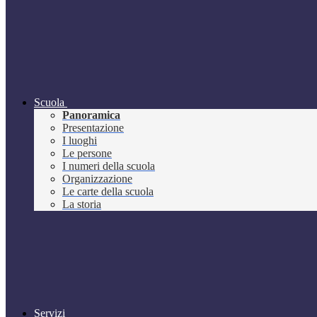
Scuola
Panoramica
Presentazione
I luoghi
Le persone
I numeri della scuola
Organizzazione
Le carte della scuola
La storia
Servizi