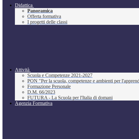
Didattica
Panoramica
Offerta formativa
I progetti delle classi
Attività
Scuola e Competenze 2021-2027
PON "Per la scuola, competenze e ambienti per l'appre
Formazione Personale
D.M. 66/2023
FUTURA - La Scuola per l'Italia di domani
Agenzia Formativa