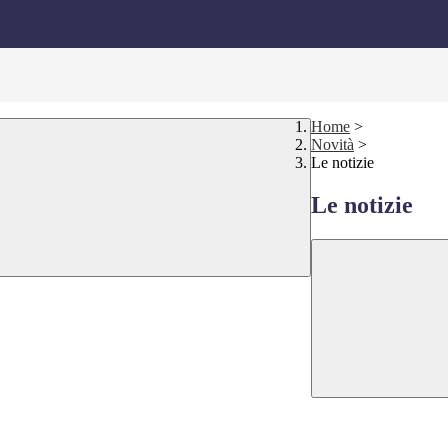
Home
>
Novità
>
Le notizie
Le notizie