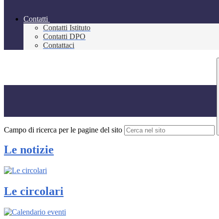
Contatti
Contatti Istituto
Contatti DPO
Contattaci
Campo di ricerca per le pagine del sito
Le notizie
Le circolari