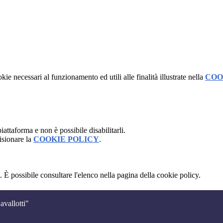
kie necessari al funzionamento ed utili alle finalità illustrate nella
COO
attaforma e non è possibile disabilitarli.
isionare la
COOKIE POLICY
.
 È possibile consultare l'elenco nella pagina della cookie policy.
avallotti"