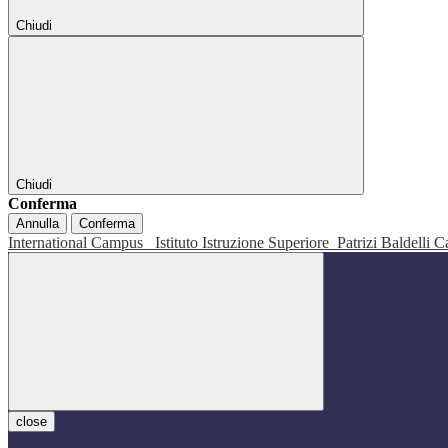
Chiudi
Chiudi
Conferma
Annulla
Conferma
International Campus
Istituto Istruzione Superiore
Patrizi Baldelli C
close