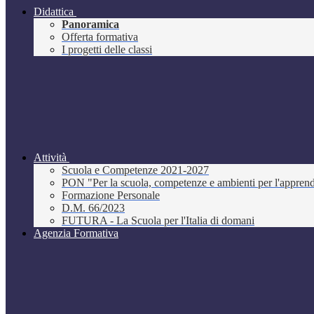
Didattica
Panoramica
Offerta formativa
I progetti delle classi
Attività
Scuola e Competenze 2021-2027
PON "Per la scuola, competenze e ambienti per l'appre
Formazione Personale
D.M. 66/2023
FUTURA - La Scuola per l'Italia di domani
Agenzia Formativa