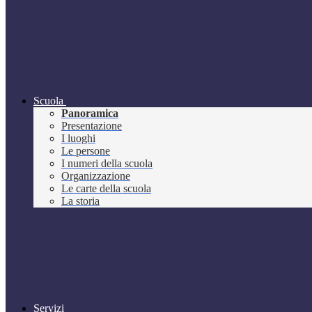
Scuola
Panoramica
Presentazione
I luoghi
Le persone
I numeri della scuola
Organizzazione
Le carte della scuola
La storia
Servizi