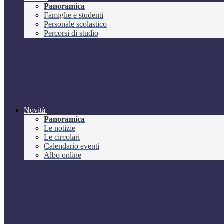
Panoramica
Famiglie e studenti
Personale scolastico
Percorsi di studio
Novità
Panoramica
Le notizie
Le circolari
Calendario eventi
Albo online