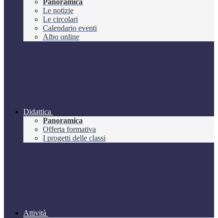
Panoramica
Le notizie
Le circolari
Calendario eventi
Albo online
Didattica
Panoramica
Offerta formativa
I progetti delle classi
Attività