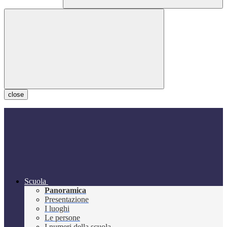
close
Scuola
Panoramica
Presentazione
I luoghi
Le persone
I numeri della scuola