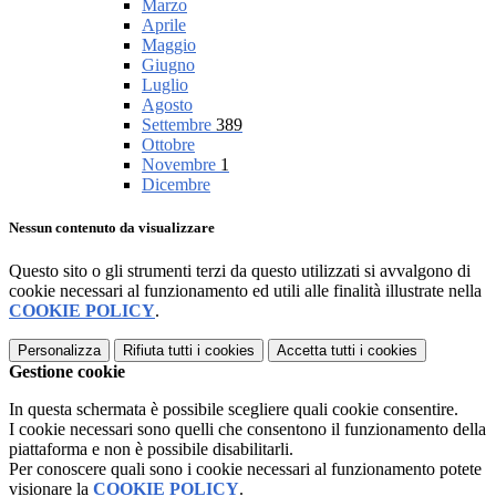
Marzo
Aprile
Maggio
Giugno
Luglio
Agosto
Settembre
389
Ottobre
Novembre
1
Dicembre
Nessun contenuto da visualizzare
Questo sito o gli strumenti terzi da questo utilizzati si avvalgono di
cookie necessari al funzionamento ed utili alle finalità illustrate nella
COOKIE POLICY
.
Personalizza
Rifiuta tutti
i cookies
Accetta tutti
i cookies
Gestione cookie
In questa schermata è possibile scegliere quali cookie consentire.
I cookie necessari sono quelli che consentono il funzionamento della
piattaforma e non è possibile disabilitarli.
Per conoscere quali sono i cookie necessari al funzionamento potete
visionare la
COOKIE POLICY
.