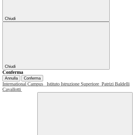
Chiudi
Chiudi
Conferma
Annulla
Conferma
International Campus
Istituto Istruzione Superiore
Patrizi Baldelli
Cavallotti