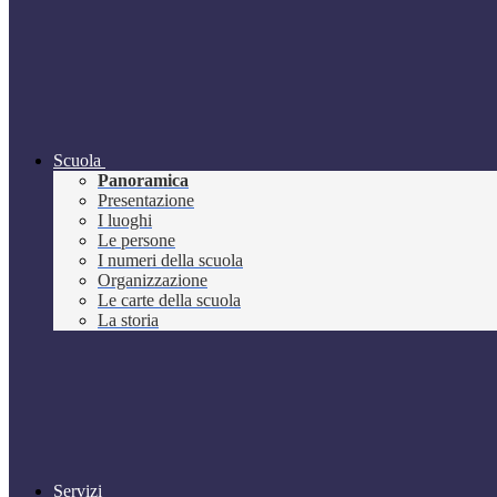
Scuola
Panoramica
Presentazione
I luoghi
Le persone
I numeri della scuola
Organizzazione
Le carte della scuola
La storia
Servizi