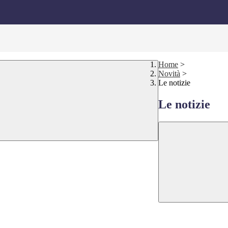
Home
>
Novità
>
Le notizie
Le notizie