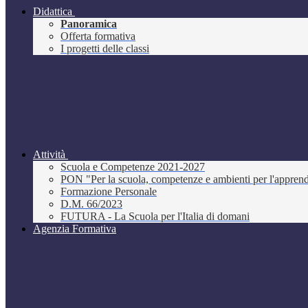
Didattica
Panoramica
Offerta formativa
I progetti delle classi
Attività
Scuola e Competenze 2021-2027
PON "Per la scuola, competenze e ambienti per l'appre
Formazione Personale
D.M. 66/2023
FUTURA - La Scuola per l'Italia di domani
Agenzia Formativa