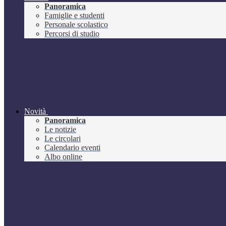
Panoramica
Famiglie e studenti
Personale scolastico
Percorsi di studio
Novità
Panoramica
Le notizie
Le circolari
Calendario eventi
Albo online