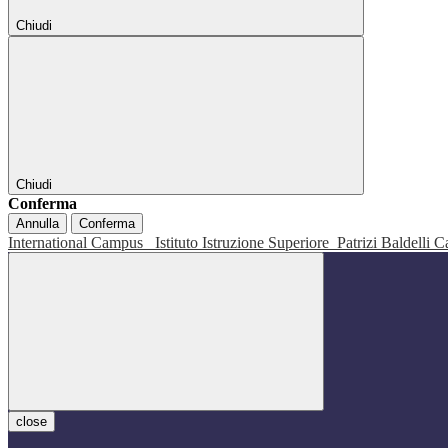
Chiudi
Chiudi
Conferma
Annulla
Conferma
International Campus
Istituto Istruzione Superiore
Patrizi Baldelli C
close