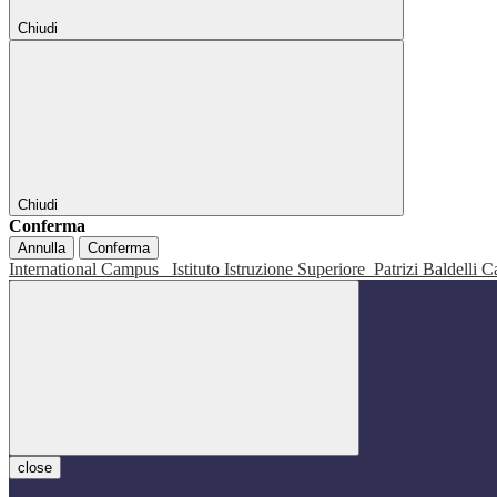
Chiudi
Chiudi
Conferma
Annulla
Conferma
International Campus
Istituto Istruzione Superiore
Patrizi Baldelli C
close