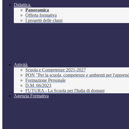
Didattica
Panoramica
Offerta formativa
I progetti delle classi
Attività
Scuola e Competenze 2021-2027
PON "Per la scuola, competenze e ambienti per l'appre
Formazione Personale
D.M. 66/2023
FUTURA - La Scuola per l'Italia di domani
Agenzia Formativa