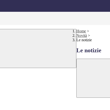
Home
>
Novità
>
Le notizie
Le notizie