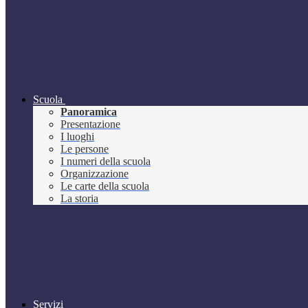
Scuola
Panoramica
Presentazione
I luoghi
Le persone
I numeri della scuola
Organizzazione
Le carte della scuola
La storia
Servizi