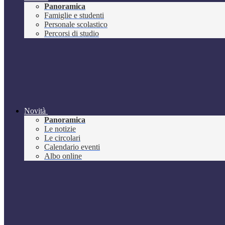
Panoramica
Famiglie e studenti
Personale scolastico
Percorsi di studio
Novità
Panoramica
Le notizie
Le circolari
Calendario eventi
Albo online