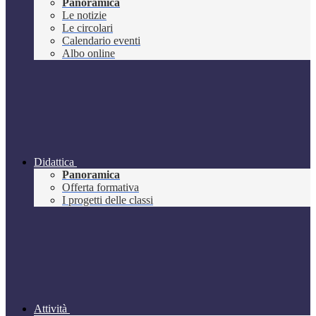
Panoramica
Le notizie
Le circolari
Calendario eventi
Albo online
Didattica
Panoramica
Offerta formativa
I progetti delle classi
Attività