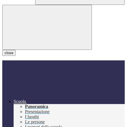
close
Scuola
Panoramica
Presentazione
I luoghi
Le persone
I numeri della scuola