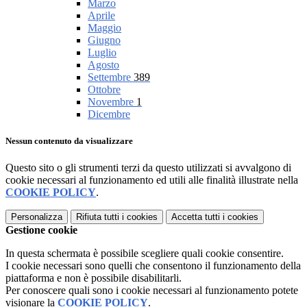
Marzo
Aprile
Maggio
Giugno
Luglio
Agosto
Settembre
389
Ottobre
Novembre
1
Dicembre
Nessun contenuto da visualizzare
Questo sito o gli strumenti terzi da questo utilizzati si avvalgono di
cookie necessari al funzionamento ed utili alle finalità illustrate nella
COOKIE POLICY
.
Personalizza
Rifiuta tutti
i cookies
Accetta tutti
i cookies
Gestione cookie
In questa schermata è possibile scegliere quali cookie consentire.
I cookie necessari sono quelli che consentono il funzionamento della
piattaforma e non è possibile disabilitarli.
Per conoscere quali sono i cookie necessari al funzionamento potete
visionare la
COOKIE POLICY
.