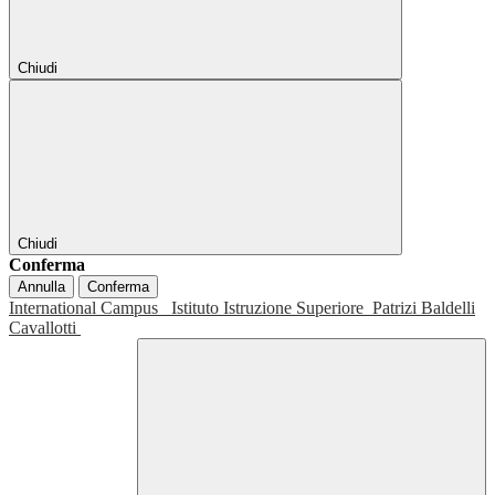
Chiudi
Chiudi
Conferma
Annulla
Conferma
International Campus
Istituto Istruzione Superiore
Patrizi Baldelli
Cavallotti