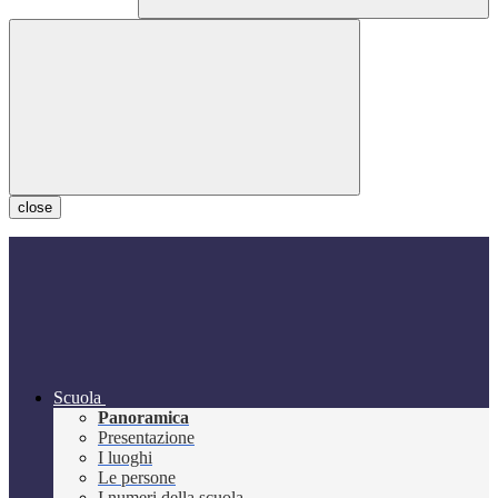
close
Scuola
Panoramica
Presentazione
I luoghi
Le persone
I numeri della scuola