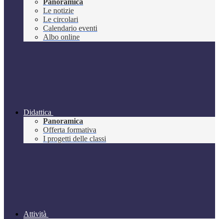
Panoramica
Le notizie
Le circolari
Calendario eventi
Albo online
Didattica
Panoramica
Offerta formativa
I progetti delle classi
Attività