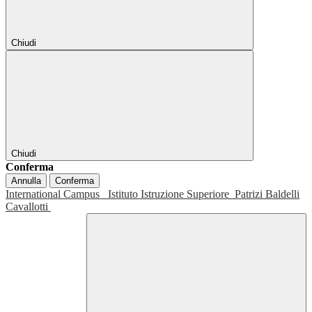
Chiudi
Chiudi
Conferma
Annulla
Conferma
International Campus
Istituto Istruzione Superiore
Patrizi Baldelli
Cavallotti