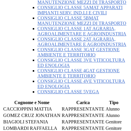
MANUTENZIONE MEZZI DI TRASPORTO
CONSIGLIO CLASSE 5AMAT APPARATI
IMPIANTI SERV. IND.LI E CIVILI
CONSIGLIO CLASSE 5BMAT
MANUTENZIONE MEZZI DI TRASPORTO
CONSIGLIO CLASSE 1AT AGRARIA,
AGROALIMENTARE E AGROINDUSTRIA
CONSIGLIO CLASSE 2AT AGRARIA,
AGROALIMENTARE E AGROINDUSTRIA
CONSIGLIO CLASSE 3GAT GESTIONE
AMBIENTE E TERRITORIO
CONSIGLIO CLASSE 3VE VITICOLTURA
ED ENOLOGIA
CONSIGLIO CLASSE 4GAT GESTIONE
AMBIENTE E TERRITORIO
CONSIGLIO CLASSE 4VE VITICOLTURA
ED ENOLOGIA
CONSIGLIO CLASSE 5VEGA
Cognome e Nome
Carica
Tipo
CACCIOPPINI MATTIA
RAPPRESENTANTE
Alunno
GOMEZ CRUZ JONATHAN
RAPPRESENTANTE
Alunno
BIAGIOLI STEFANIA
RAPPRESENTANTE
Genitore
LOMBARDI RAFFAELLA
RAPPRESENTANTE
Genitore