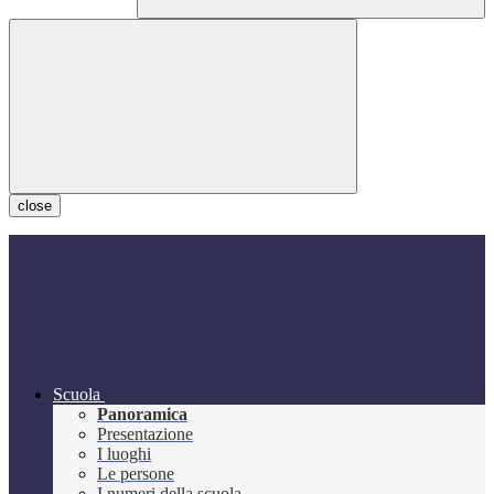
close
Scuola
Panoramica
Presentazione
I luoghi
Le persone
I numeri della scuola