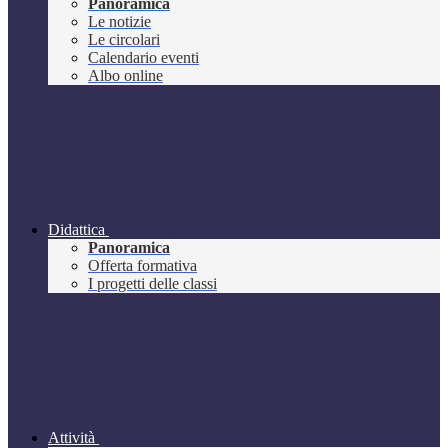
Panoramica
Le notizie
Le circolari
Calendario eventi
Albo online
Didattica
Panoramica
Offerta formativa
I progetti delle classi
Attività