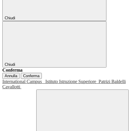
Chiudi
Chiudi
Conferma
Annulla
Conferma
International Campus
Istituto Istruzione Superiore
Patrizi Baldelli
Cavallotti