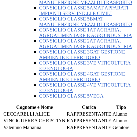
MANUTENZIONE MEZZI DI TRASPORTO
CONSIGLIO CLASSE 5AMAT APPARATI
IMPIANTI SERV. IND.LI E CIVILI
CONSIGLIO CLASSE 5BMAT
MANUTENZIONE MEZZI DI TRASPORTO
CONSIGLIO CLASSE 1AT AGRARIA,
AGROALIMENTARE E AGROINDUSTRIA
CONSIGLIO CLASSE 2AT AGRARIA,
AGROALIMENTARE E AGROINDUSTRIA
CONSIGLIO CLASSE 3GAT GESTIONE
AMBIENTE E TERRITORIO
CONSIGLIO CLASSE 3VE VITICOLTURA
ED ENOLOGIA
CONSIGLIO CLASSE 4GAT GESTIONE
AMBIENTE E TERRITORIO
CONSIGLIO CLASSE 4VE VITICOLTURA
ED ENOLOGIA
CONSIGLIO CLASSE 5VEGA
Cognome e Nome
Carica
Tipo
CECCARELLI ALICE
RAPPRESENTANTE
Alunno
VINCIGUERRA CHRISTIAN
RAPPRESENTANTE
Alunno
Valentino Marianna
RAPPRESENTANTE
Genitore