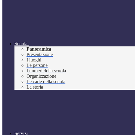
Scuola
Panoramica
Presentazione
I luoghi
Le persone
I numeri della scuola
Organizzazione
Le carte della scuola
La storia
Servizi