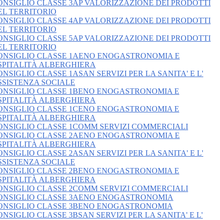
ONSIGLIO CLASSE 3AP VALORIZZAZIONE DEI PRODOTTI
EL TERRITORIO
ONSIGLIO CLASSE 4AP VALORIZZAZIONE DEI PRODOTTI
EL TERRITORIO
ONSIGLIO CLASSE 5AP VALORIZZAZIONE DEI PRODOTTI
EL TERRITORIO
ONSIGLIO CLASSE 1AENO ENOGASTRONOMIA E
SPITALITÀ ALBERGHIERA
ONSIGLIO CLASSE 1ASAN SERVIZI PER LA SANITA' E L'
SSISTENZA SOCIALE
ONSIGLIO CLASSE 1BENO ENOGASTRONOMIA E
SPITALITÀ ALBERGHIERA
ONSIGLIO CLASSE 1CENO ENOGASTRONOMIA E
SPITALITÀ ALBERGHIERA
ONSIGLIO CLASSE 1COMM SERVIZI COMMERCIALI
ONSIGLIO CLASSE 2AENO ENOGASTRONOMIA E
SPITALITÀ ALBERGHIERA
ONSIGLIO CLASSE 2ASAN SERVIZI PER LA SANITA' E L'
SSISTENZA SOCIALE
ONSIGLIO CLASSE 2BENO ENOGASTRONOMIA E
SPITALITÀ ALBERGHIERA
ONSIGLIO CLASSE 2COMM SERVIZI COMMERCIALI
ONSIGLIO CLASSE 3AENO ENOGASTRONOMIA
ONSIGLIO CLASSE 3BENO ENOGASTRONOMIA
ONSIGLIO CLASSE 3BSAN SERVIZI PER LA SANITA' E L'