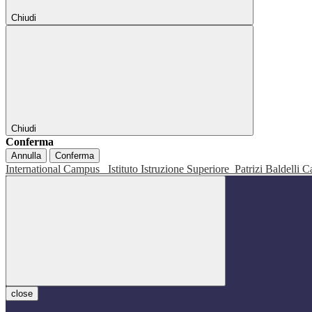
Chiudi
Chiudi
Conferma
Annulla
Conferma
International Campus
Istituto Istruzione Superiore
Patrizi Baldelli C
close