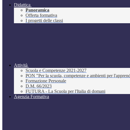
Didattica
Panoramica
Offerta formativa
I progetti delle classi
Attività
Scuola e Competenze 2021-2027
PON "Per la scuola, competenze e ambienti per l'appre
Formazione Personale
D.M. 66/2023
FUTURA - La Scuola per l'Italia di domani
Agenzia Formativa