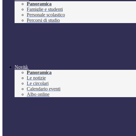
Panoramica
Famiglie e studenti
Personale scolastico
Percorsi di studio
Novità
Panoramica
Le notizie
Le circolari
Calendario eventi
Albo online