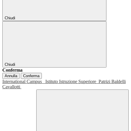
Chiudi
Chiudi
Conferma
Annulla
Conferma
International Campus
Istituto Istruzione Superiore
Patrizi Baldelli
Cavallotti