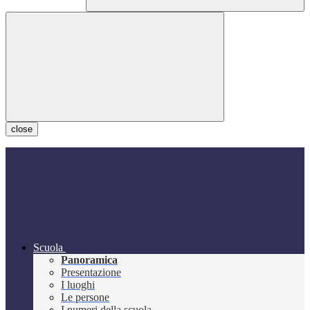
close
Scuola
Panoramica
Presentazione
I luoghi
Le persone
I numeri della scuola