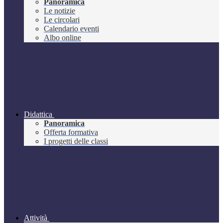
Panoramica
Le notizie
Le circolari
Calendario eventi
Albo online
Didattica
Panoramica
Offerta formativa
I progetti delle classi
Attività