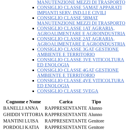
MANUTENZIONE MEZZI DI TRASPORTO
CONSIGLIO CLASSE 5AMAT APPARATI
IMPIANTI SERV. IND.LI E CIVILI
CONSIGLIO CLASSE 5BMAT
MANUTENZIONE MEZZI DI TRASPORTO
CONSIGLIO CLASSE 1AT AGRARIA,
AGROALIMENTARE E AGROINDUSTRIA
CONSIGLIO CLASSE 2AT AGRARIA,
AGROALIMENTARE E AGROINDUSTRIA
CONSIGLIO CLASSE 3GAT GESTIONE
AMBIENTE E TERRITORIO
CONSIGLIO CLASSE 3VE VITICOLTURA
ED ENOLOGIA
CONSIGLIO CLASSE 4GAT GESTIONE
AMBIENTE E TERRITORIO
CONSIGLIO CLASSE 4VE VITICOLTURA
ED ENOLOGIA
CONSIGLIO CLASSE 5VEGA
Cognome e Nome
Carica
Tipo
BANELLI ANNA
RAPPRESENTANTE
Alunno
GHIDDI VITTORIA
RAPPRESENTANTE
Alunno
MANTINI LUISA
RAPPRESENTANTE
Genitore
PORDOLI KATIA
RAPPRESENTANTE
Genitore