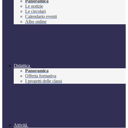
Panoramica
Le notizie
Le circolari
Calendario eventi
Albo online
Didattica
Panoramica
Offerta formativa
I progetti delle classi
Attività