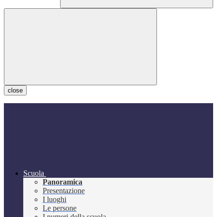
close
Scuola
Panoramica
Presentazione
I luoghi
Le persone
I numeri della scuola