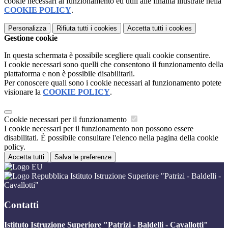
cookie necessari al funzionamento ed utili alle finalità illustrate nella
COOKIE POLICY
.
Personalizza
Rifiuta tutti
i cookies
Accetta tutti
i cookies
Gestione cookie
In questa schermata è possibile scegliere quali cookie consentire.
I cookie necessari sono quelli che consentono il funzionamento della
piattaforma e non è possibile disabilitarli.
Per conoscere quali sono i cookie necessari al funzionamento potete
visionare la
COOKIE POLICY
.
Cookie necessari per il funzionamento
I cookie necessari per il funzionamento non possono essere
disabilitati. È possibile consultare l'elenco nella pagina della cookie
policy.
Accetta tutti
Salva le preferenze
Istituto Istruzione Superiore "Patrizi - Baldelli -
Cavallotti"
Contatti
Istituto Istruzione Superiore "Patrizi - Baldelli - Cavallotti"