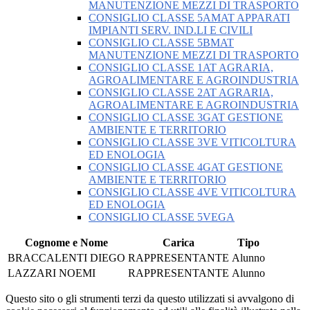
MANUTENZIONE MEZZI DI TRASPORTO
CONSIGLIO CLASSE 5AMAT APPARATI
IMPIANTI SERV. IND.LI E CIVILI
CONSIGLIO CLASSE 5BMAT
MANUTENZIONE MEZZI DI TRASPORTO
CONSIGLIO CLASSE 1AT AGRARIA,
AGROALIMENTARE E AGROINDUSTRIA
CONSIGLIO CLASSE 2AT AGRARIA,
AGROALIMENTARE E AGROINDUSTRIA
CONSIGLIO CLASSE 3GAT GESTIONE
AMBIENTE E TERRITORIO
CONSIGLIO CLASSE 3VE VITICOLTURA
ED ENOLOGIA
CONSIGLIO CLASSE 4GAT GESTIONE
AMBIENTE E TERRITORIO
CONSIGLIO CLASSE 4VE VITICOLTURA
ED ENOLOGIA
CONSIGLIO CLASSE 5VEGA
Cognome e Nome
Carica
Tipo
BRACCALENTI DIEGO
RAPPRESENTANTE
Alunno
LAZZARI NOEMI
RAPPRESENTANTE
Alunno
Questo sito o gli strumenti terzi da questo utilizzati si avvalgono di