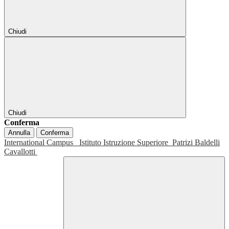
Chiudi
Chiudi
Conferma
Annulla
Conferma
International Campus
Istituto Istruzione Superiore
Patrizi Baldelli
Cavallotti