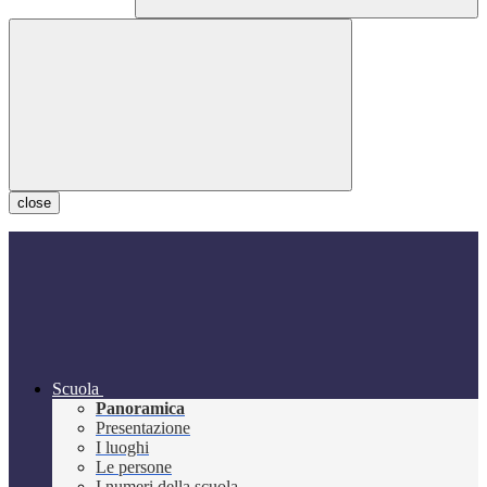
close
Scuola
Panoramica
Presentazione
I luoghi
Le persone
I numeri della scuola