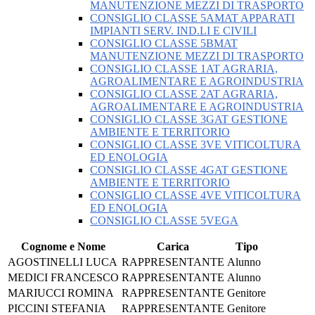
MANUTENZIONE MEZZI DI TRASPORTO
CONSIGLIO CLASSE 5AMAT APPARATI
IMPIANTI SERV. IND.LI E CIVILI
CONSIGLIO CLASSE 5BMAT
MANUTENZIONE MEZZI DI TRASPORTO
CONSIGLIO CLASSE 1AT AGRARIA,
AGROALIMENTARE E AGROINDUSTRIA
CONSIGLIO CLASSE 2AT AGRARIA,
AGROALIMENTARE E AGROINDUSTRIA
CONSIGLIO CLASSE 3GAT GESTIONE
AMBIENTE E TERRITORIO
CONSIGLIO CLASSE 3VE VITICOLTURA
ED ENOLOGIA
CONSIGLIO CLASSE 4GAT GESTIONE
AMBIENTE E TERRITORIO
CONSIGLIO CLASSE 4VE VITICOLTURA
ED ENOLOGIA
CONSIGLIO CLASSE 5VEGA
Cognome e Nome
Carica
Tipo
AGOSTINELLI LUCA
RAPPRESENTANTE
Alunno
MEDICI FRANCESCO
RAPPRESENTANTE
Alunno
MARIUCCI ROMINA
RAPPRESENTANTE
Genitore
PICCINI STEFANIA
RAPPRESENTANTE
Genitore