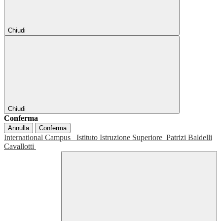
Chiudi
Chiudi
Conferma
Annulla
Conferma
International Campus
Istituto Istruzione Superiore
Patrizi Baldelli
Cavallotti