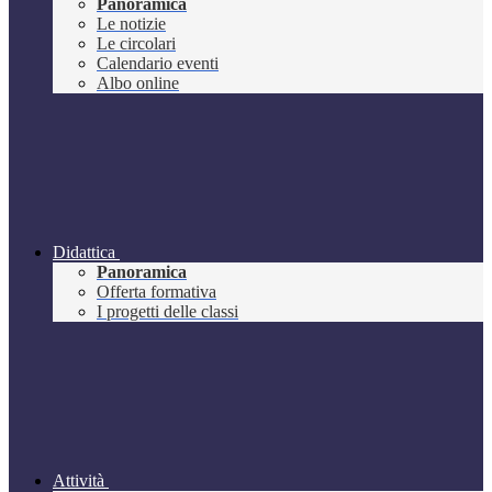
Panoramica
Le notizie
Le circolari
Calendario eventi
Albo online
Didattica
Panoramica
Offerta formativa
I progetti delle classi
Attività