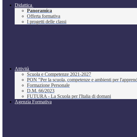
Didattica
Panoramica
Offerta formativa
I progetti delle classi
Attività
Scuola e Competenze 2021-2027
PON "Per la scuola, competenze e ambienti per l'appre
Formazione Personale
D.M. 66/2023
FUTURA - La Scuola per l'Italia di domani
Agenzia Formativa