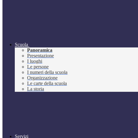
Scuola
Panoramica
Presentazione
I luoghi
Le persone
I numeri della scuola
Organizzazione
Le carte della scuola
La storia
Servizi