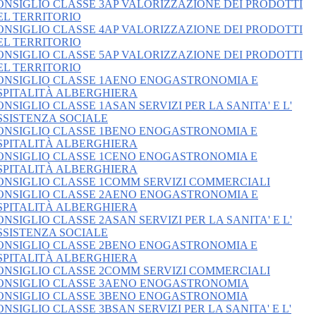
ONSIGLIO CLASSE 3AP VALORIZZAZIONE DEI PRODOTTI
EL TERRITORIO
ONSIGLIO CLASSE 4AP VALORIZZAZIONE DEI PRODOTTI
EL TERRITORIO
ONSIGLIO CLASSE 5AP VALORIZZAZIONE DEI PRODOTTI
EL TERRITORIO
ONSIGLIO CLASSE 1AENO ENOGASTRONOMIA E
SPITALITÀ ALBERGHIERA
ONSIGLIO CLASSE 1ASAN SERVIZI PER LA SANITA' E L'
SSISTENZA SOCIALE
ONSIGLIO CLASSE 1BENO ENOGASTRONOMIA E
SPITALITÀ ALBERGHIERA
ONSIGLIO CLASSE 1CENO ENOGASTRONOMIA E
SPITALITÀ ALBERGHIERA
ONSIGLIO CLASSE 1COMM SERVIZI COMMERCIALI
ONSIGLIO CLASSE 2AENO ENOGASTRONOMIA E
SPITALITÀ ALBERGHIERA
ONSIGLIO CLASSE 2ASAN SERVIZI PER LA SANITA' E L'
SSISTENZA SOCIALE
ONSIGLIO CLASSE 2BENO ENOGASTRONOMIA E
SPITALITÀ ALBERGHIERA
ONSIGLIO CLASSE 2COMM SERVIZI COMMERCIALI
ONSIGLIO CLASSE 3AENO ENOGASTRONOMIA
ONSIGLIO CLASSE 3BENO ENOGASTRONOMIA
ONSIGLIO CLASSE 3BSAN SERVIZI PER LA SANITA' E L'