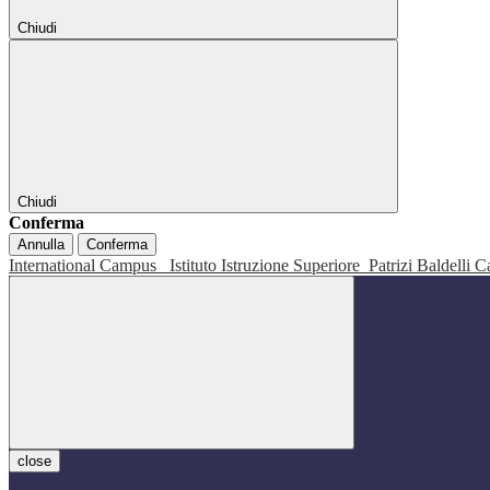
Chiudi
Chiudi
Conferma
Annulla
Conferma
International Campus
Istituto Istruzione Superiore
Patrizi Baldelli C
close