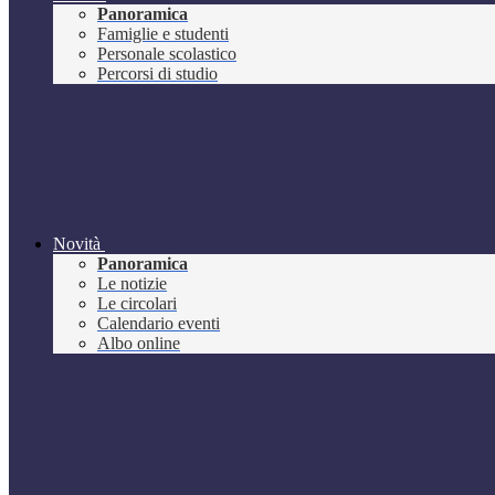
Panoramica
Famiglie e studenti
Personale scolastico
Percorsi di studio
Novità
Panoramica
Le notizie
Le circolari
Calendario eventi
Albo online