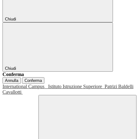
Chiudi
Chiudi
Conferma
Annulla
Conferma
International Campus
Istituto Istruzione Superiore
Patrizi Baldelli
Cavallotti