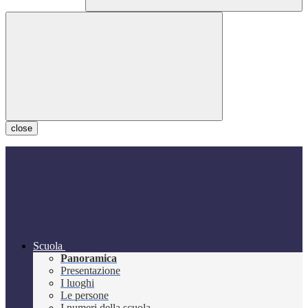
close
Scuola
Panoramica
Presentazione
I luoghi
Le persone
I numeri della scuola