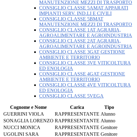
MANUTENZIONE MEZZI DI TRASPORTO
CONSIGLIO CLASSE 5AMAT APPARATI
IMPIANTI SERV. IND.LI E CIVILI
CONSIGLIO CLASSE 5BMAT
MANUTENZIONE MEZZI DI TRASPORTO
CONSIGLIO CLASSE 1AT AGRARIA,
AGROALIMENTARE E AGROINDUSTRIA
CONSIGLIO CLASSE 2AT AGRARIA,
AGROALIMENTARE E AGROINDUSTRIA
CONSIGLIO CLASSE 3GAT GESTIONE
AMBIENTE E TERRITORIO
CONSIGLIO CLASSE 3VE VITICOLTURA
ED ENOLOGIA
CONSIGLIO CLASSE 4GAT GESTIONE
AMBIENTE E TERRITORIO
CONSIGLIO CLASSE 4VE VITICOLTURA
ED ENOLOGIA
CONSIGLIO CLASSE 5VEGA
Cognome e Nome
Carica
Tipo
GUERRINI VIOLA
RAPPRESENTANTE
Alunno
SONAGLIA LORENZO
RAPPRESENTANTE
Alunno
NUCCI MONICA
RAPPRESENTANTE
Genitore
UGOLINI SARA
RAPPRESENTANTE
Genitore