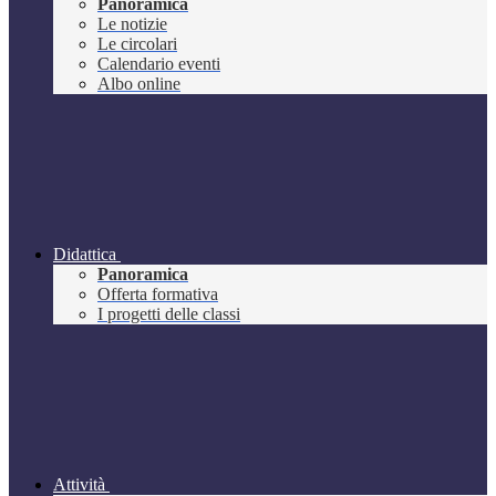
Panoramica
Le notizie
Le circolari
Calendario eventi
Albo online
Didattica
Panoramica
Offerta formativa
I progetti delle classi
Attività