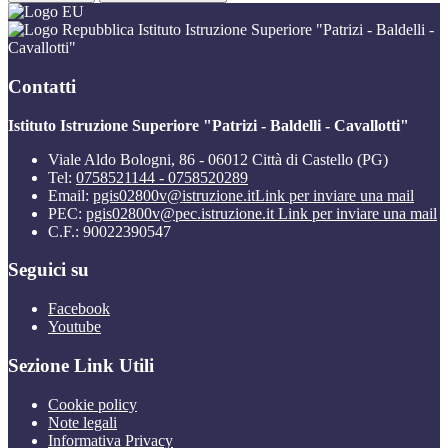
Istituto Istruzione Superiore "Patrizi - Baldelli -
Cavallotti"
Contatti
Istituto Istruzione Superiore "Patrizi - Baldelli - Cavallotti"
Viale Aldo Bologni, 86 - 06012 Città di Castello (PG)
Tel:
0758521144 - 0758520289
Email:
pgis02800v@istruzione.it
Link per inviare una mail
PEC:
pgis02800v@pec.istruzione.it
Link per inviare una mail
C.F.: 90022390547
Seguici su
Facebook
Youtube
Sezione Link Utili
Cookie policy
Note legali
Informativa Privacy