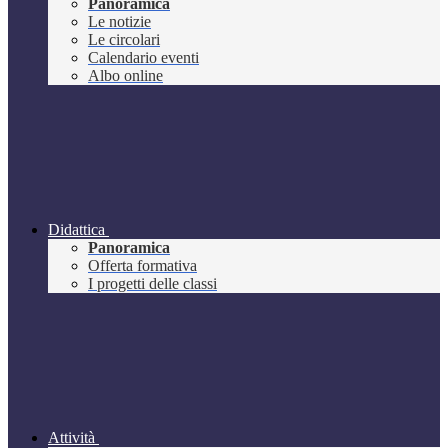
Panoramica
Le notizie
Le circolari
Calendario eventi
Albo online
Didattica
Panoramica
Offerta formativa
I progetti delle classi
Attività