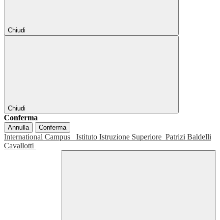
Chiudi
Chiudi
Conferma
Annulla
Conferma
International Campus
Istituto Istruzione Superiore
Patrizi Baldelli
Cavallotti