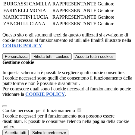
BURGASSI CAMILLA
RAPPRESENTANTE
Genitore
FARINELLI MONIA
RAPPRESENTANTE
Genitore
MARIOTTINI LUCIA
RAPPRESENTANTE
Genitore
ZANCHI LUCIANA
RAPPRESENTANTE
Genitore
Questo sito o gli strumenti terzi da questo utilizzati si avvalgono di
cookie necessari al funzionamento ed utili alle finalità illustrate nella
COOKIE POLICY
.
Personalizza
Rifiuta tutti
i cookies
Accetta tutti
i cookies
Gestione cookie
In questa schermata è possibile scegliere quali cookie consentire.
I cookie necessari sono quelli che consentono il funzionamento della
piattaforma e non è possibile disabilitarli.
Per conoscere quali sono i cookie necessari al funzionamento potete
visionare la
COOKIE POLICY
.
Cookie necessari per il funzionamento
I cookie necessari per il funzionamento non possono essere
disabilitati. È possibile consultare l'elenco nella pagina della cookie
policy.
Accetta tutti
Salva le preferenze