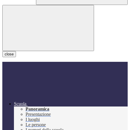
close
Scuola
Panoramica
Presentazione
I luoghi
Le persone
I numeri della scuola