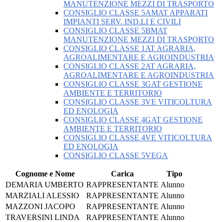
MANUTENZIONE MEZZI DI TRASPORTO
CONSIGLIO CLASSE 5AMAT APPARATI
IMPIANTI SERV. IND.LI E CIVILI
CONSIGLIO CLASSE 5BMAT
MANUTENZIONE MEZZI DI TRASPORTO
CONSIGLIO CLASSE 1AT AGRARIA,
AGROALIMENTARE E AGROINDUSTRIA
CONSIGLIO CLASSE 2AT AGRARIA,
AGROALIMENTARE E AGROINDUSTRIA
CONSIGLIO CLASSE 3GAT GESTIONE
AMBIENTE E TERRITORIO
CONSIGLIO CLASSE 3VE VITICOLTURA
ED ENOLOGIA
CONSIGLIO CLASSE 4GAT GESTIONE
AMBIENTE E TERRITORIO
CONSIGLIO CLASSE 4VE VITICOLTURA
ED ENOLOGIA
CONSIGLIO CLASSE 5VEGA
Cognome e Nome
Carica
Tipo
DEMARIA UMBERTO
RAPPRESENTANTE
Alunno
MARZIALI ALESSIO
RAPPRESENTANTE
Alunno
MAZZONI JACOPO
RAPPRESENTANTE
Alunno
TRAVERSINI LINDA
RAPPRESENTANTE
Alunno