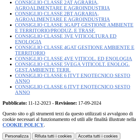
CONSIGLIO CLASSE 2AT AGRARIA,
AGROALIMENTARE E AGROINDUSTRIA
CONSIGLIO CLASSE 2BT AGRARIA,
AGROALIMENTARE E AGROINDUSTRIA
CONSIGLIO CLASSE 3GAPT GESTIONE AMBIENTE
E TERRITORIO/PRODUZ. E TRASF.
CONSIGLIO CLASSE 3VE VITICOLTURA ED
ENOLOGIA
CONSIGLIO CLASSE 4GAT GESTIONE AMBIENTE E
TERRITORIO
CONSIGLIO CLASSE 4VE VITICOL. ED ENOLOGIA
CONSIGLIO CLASSE 5VEGA VITICOLT. ENOLOG.
GEST.AMBIENTE TERR.
CONSIGLIO CLASSE 6 ITVT ENOTECNICO SESTO
ANNO
CONSIGLIO CLASSE 6 ITVT ENOTECNICO SESTO
ANNO
Pubblicato:
11-12-2023 -
Revisione:
17-09-2024
Questo sito o gli strumenti terzi da questo utilizzati si avvalgono di
cookie necessari al funzionamento ed utili alle finalità illustrate nella
COOKIE POLICY
.
Personalizza
Rifiuta tutti
i cookies
Accetta tutti
i cookies