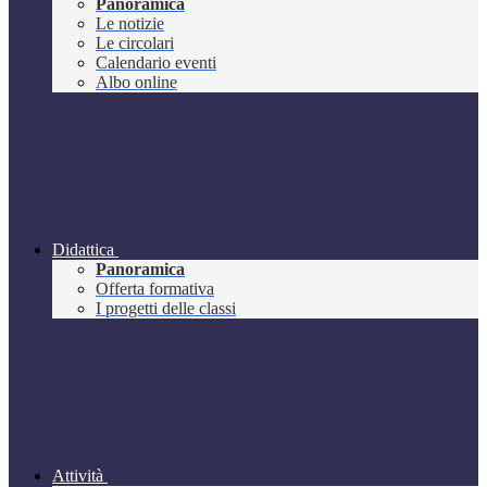
Panoramica
Le notizie
Le circolari
Calendario eventi
Albo online
Didattica
Panoramica
Offerta formativa
I progetti delle classi
Attività