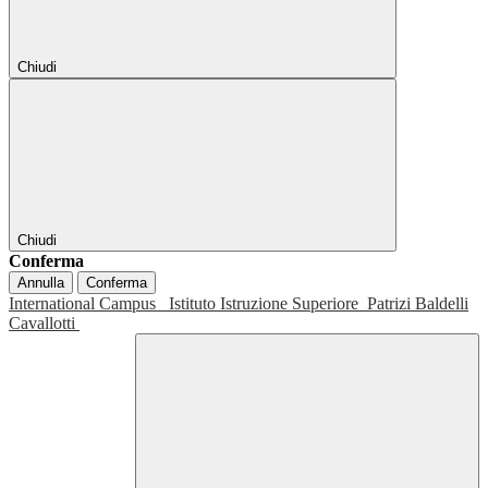
Chiudi
Chiudi
Conferma
Annulla
Conferma
International Campus
Istituto Istruzione Superiore
Patrizi Baldelli
Cavallotti