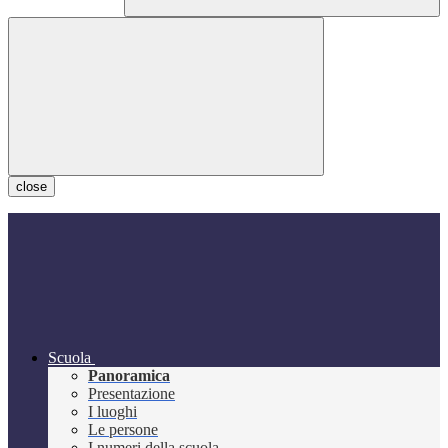
close
Scuola
Panoramica
Presentazione
I luoghi
Le persone
I numeri della scuola