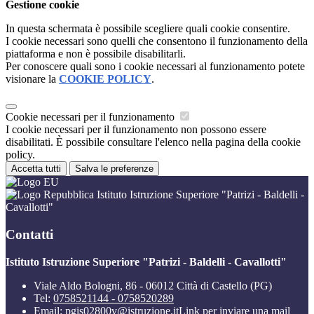
Gestione cookie
In questa schermata è possibile scegliere quali cookie consentire.
I cookie necessari sono quelli che consentono il funzionamento della
piattaforma e non è possibile disabilitarli.
Per conoscere quali sono i cookie necessari al funzionamento potete
visionare la
COOKIE POLICY
.
Cookie necessari per il funzionamento
I cookie necessari per il funzionamento non possono essere
disabilitati. È possibile consultare l'elenco nella pagina della cookie
policy.
Accetta tutti
Salva le preferenze
Istituto Istruzione Superiore "Patrizi - Baldelli -
Cavallotti"
Contatti
Istituto Istruzione Superiore "Patrizi - Baldelli - Cavallotti"
Viale Aldo Bologni, 86 - 06012 Città di Castello (PG)
Tel:
0758521144 - 0758520289
Email:
pgis02800v@istruzione.it
Link per inviare una mail