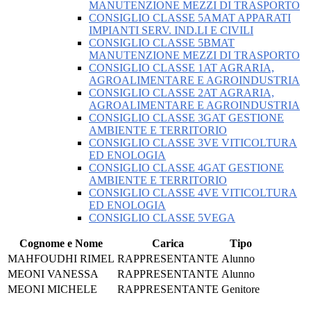
MANUTENZIONE MEZZI DI TRASPORTO
CONSIGLIO CLASSE 5AMAT APPARATI
IMPIANTI SERV. IND.LI E CIVILI
CONSIGLIO CLASSE 5BMAT
MANUTENZIONE MEZZI DI TRASPORTO
CONSIGLIO CLASSE 1AT AGRARIA,
AGROALIMENTARE E AGROINDUSTRIA
CONSIGLIO CLASSE 2AT AGRARIA,
AGROALIMENTARE E AGROINDUSTRIA
CONSIGLIO CLASSE 3GAT GESTIONE
AMBIENTE E TERRITORIO
CONSIGLIO CLASSE 3VE VITICOLTURA
ED ENOLOGIA
CONSIGLIO CLASSE 4GAT GESTIONE
AMBIENTE E TERRITORIO
CONSIGLIO CLASSE 4VE VITICOLTURA
ED ENOLOGIA
CONSIGLIO CLASSE 5VEGA
Cognome e Nome
Carica
Tipo
MAHFOUDHI RIMEL
RAPPRESENTANTE
Alunno
MEONI VANESSA
RAPPRESENTANTE
Alunno
MEONI MICHELE
RAPPRESENTANTE
Genitore