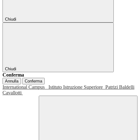
Chiudi
Chiudi
Conferma
Annulla
Conferma
International Campus
Istituto Istruzione Superiore
Patrizi Baldelli
Cavallotti