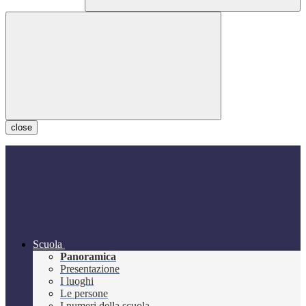
close
Scuola
Panoramica
Presentazione
I luoghi
Le persone
I numeri della scuola