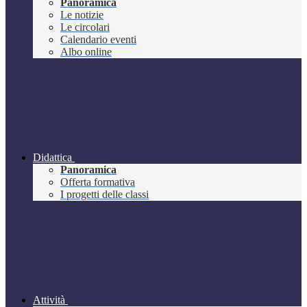
Panoramica
Le notizie
Le circolari
Calendario eventi
Albo online
Didattica
Panoramica
Offerta formativa
I progetti delle classi
Attività