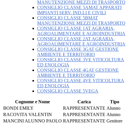
MANUTENZIONE MEZZI DI TRASPORTO
CONSIGLIO CLASSE 5AMAT APPARATI
IMPIANTI SERV. IND.LI E CIVILI
CONSIGLIO CLASSE 5BMAT
MANUTENZIONE MEZZI DI TRASPORTO
CONSIGLIO CLASSE 1AT AGRARIA,
AGROALIMENTARE E AGROINDUSTRIA
CONSIGLIO CLASSE 2AT AGRARIA,
AGROALIMENTARE E AGROINDUSTRIA
CONSIGLIO CLASSE 3GAT GESTIONE
AMBIENTE E TERRITORIO
CONSIGLIO CLASSE 3VE VITICOLTURA
ED ENOLOGIA
CONSIGLIO CLASSE 4GAT GESTIONE
AMBIENTE E TERRITORIO
CONSIGLIO CLASSE 4VE VITICOLTURA
ED ENOLOGIA
CONSIGLIO CLASSE 5VEGA
Cognome e Nome
Carica
Tipo
BONDI EMILY
RAPPRESENTANTE
Alunno
RACOVITA VALENTIN
RAPPRESENTANTE
Alunno
MANCINI ALUNNO PAOLO
RAPPRESENTANTE
Genitore