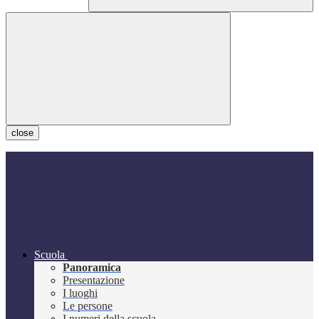
close
Scuola
Panoramica
Presentazione
I luoghi
Le persone
I numeri della scuola