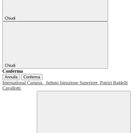
Chiudi
Chiudi
Conferma
Annulla
Conferma
International Campus
Istituto Istruzione Superiore
Patrizi Baldelli
Cavallotti