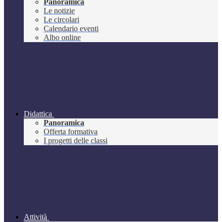
Panoramica
Le notizie
Le circolari
Calendario eventi
Albo online
Didattica
Panoramica
Offerta formativa
I progetti delle classi
Attività