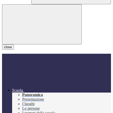
close
Scuola
Panoramica
Presentazione
I luoghi
Le persone
I numeri della scuola