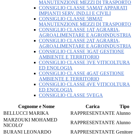
MANUTENZIONE MEZZI DI TRASPORTO
CONSIGLIO CLASSE 5AMAT APPARATI
IMPIANTI SERV. IND.LI E CIVILI
CONSIGLIO CLASSE 5BMAT
MANUTENZIONE MEZZI DI TRASPORTO
CONSIGLIO CLASSE 1AT AGRARIA,
AGROALIMENTARE E AGROINDUSTRIA
CONSIGLIO CLASSE 2AT AGRARIA,
AGROALIMENTARE E AGROINDUSTRIA
CONSIGLIO CLASSE 3GAT GESTIONE
AMBIENTE E TERRITORIO
CONSIGLIO CLASSE 3VE VITICOLTURA
ED ENOLOGIA
CONSIGLIO CLASSE 4GAT GESTIONE
AMBIENTE E TERRITORIO
CONSIGLIO CLASSE 4VE VITICOLTURA
ED ENOLOGIA
CONSIGLIO CLASSE 5VEGA
Cognome e Nome
Carica
Tipo
BELLUCCI MARIKA
RAPPRESENTANTE
Alunno
MARZOUKI MOHAMED
RAPPRESENTANTE
Alunno
NICOLO'
BURANI LEONARDO
RAPPRESENTANTE
Genitore