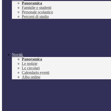
Panoramica
Famiglie e studenti
Personale scolastico
Percorsi di studio
Novità
Panoramica
Le notizie
Le circolari
Calendario eventi
Albo online