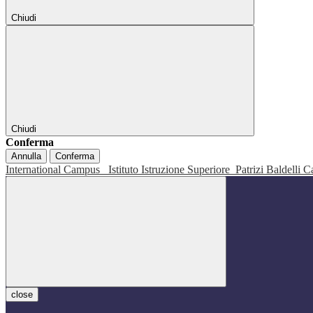
Chiudi
Chiudi
Conferma
Annulla
Conferma
International Campus
Istituto Istruzione Superiore
Patrizi Baldelli C
close