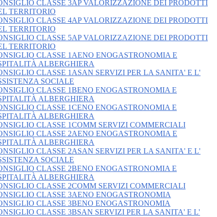
ONSIGLIO CLASSE 3AP VALORIZZAZIONE DEI PRODOTTI
EL TERRITORIO
ONSIGLIO CLASSE 4AP VALORIZZAZIONE DEI PRODOTTI
EL TERRITORIO
ONSIGLIO CLASSE 5AP VALORIZZAZIONE DEI PRODOTTI
EL TERRITORIO
ONSIGLIO CLASSE 1AENO ENOGASTRONOMIA E
SPITALITÀ ALBERGHIERA
ONSIGLIO CLASSE 1ASAN SERVIZI PER LA SANITA' E L'
SSISTENZA SOCIALE
ONSIGLIO CLASSE 1BENO ENOGASTRONOMIA E
SPITALITÀ ALBERGHIERA
ONSIGLIO CLASSE 1CENO ENOGASTRONOMIA E
SPITALITÀ ALBERGHIERA
ONSIGLIO CLASSE 1COMM SERVIZI COMMERCIALI
ONSIGLIO CLASSE 2AENO ENOGASTRONOMIA E
SPITALITÀ ALBERGHIERA
ONSIGLIO CLASSE 2ASAN SERVIZI PER LA SANITA' E L'
SSISTENZA SOCIALE
ONSIGLIO CLASSE 2BENO ENOGASTRONOMIA E
SPITALITÀ ALBERGHIERA
ONSIGLIO CLASSE 2COMM SERVIZI COMMERCIALI
ONSIGLIO CLASSE 3AENO ENOGASTRONOMIA
ONSIGLIO CLASSE 3BENO ENOGASTRONOMIA
ONSIGLIO CLASSE 3BSAN SERVIZI PER LA SANITA' E L'