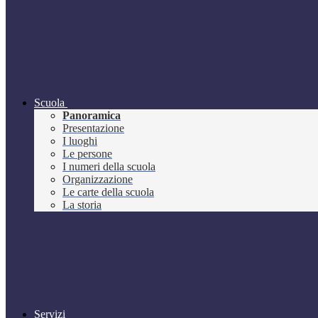
Scuola
Panoramica
Presentazione
I luoghi
Le persone
I numeri della scuola
Organizzazione
Le carte della scuola
La storia
Servizi