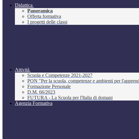
Didattica
Panoramica
Offerta formativa
I progetti delle classi
Attività
Scuola e Competenze 2021-2027
PON "Per la scuola, competenze e ambienti per l'appre
Formazione Personale
D.M. 66/2023
FUTURA - La Scuola per l'Italia di domani
Agenzia Formativa