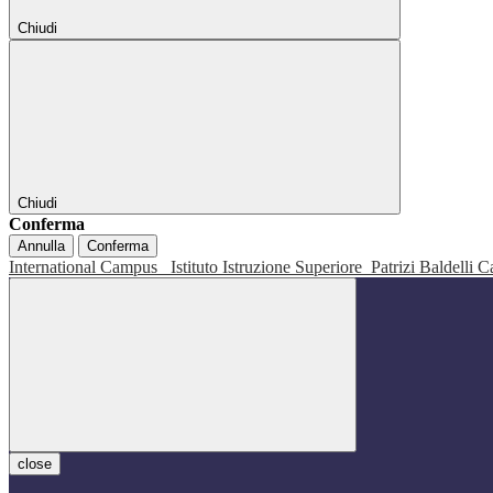
Chiudi
Chiudi
Conferma
Annulla
Conferma
International Campus
Istituto Istruzione Superiore
Patrizi Baldelli C
close