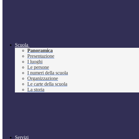
Scuola
Panoramica
Presentazione
I luoghi
Le persone
I numeri della scuola
Organizzazione
Le carte della scuola
La storia
Servizi