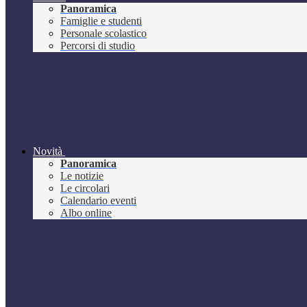
Panoramica
Famiglie e studenti
Personale scolastico
Percorsi di studio
Novità
Panoramica
Le notizie
Le circolari
Calendario eventi
Albo online