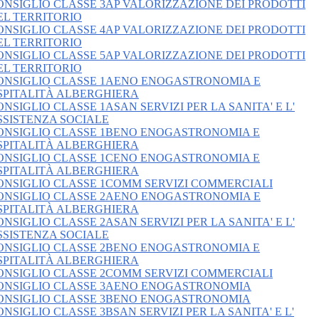
ONSIGLIO CLASSE 3AP VALORIZZAZIONE DEI PRODOTTI
EL TERRITORIO
ONSIGLIO CLASSE 4AP VALORIZZAZIONE DEI PRODOTTI
EL TERRITORIO
ONSIGLIO CLASSE 5AP VALORIZZAZIONE DEI PRODOTTI
EL TERRITORIO
ONSIGLIO CLASSE 1AENO ENOGASTRONOMIA E
SPITALITÀ ALBERGHIERA
ONSIGLIO CLASSE 1ASAN SERVIZI PER LA SANITA' E L'
SSISTENZA SOCIALE
ONSIGLIO CLASSE 1BENO ENOGASTRONOMIA E
SPITALITÀ ALBERGHIERA
ONSIGLIO CLASSE 1CENO ENOGASTRONOMIA E
SPITALITÀ ALBERGHIERA
ONSIGLIO CLASSE 1COMM SERVIZI COMMERCIALI
ONSIGLIO CLASSE 2AENO ENOGASTRONOMIA E
SPITALITÀ ALBERGHIERA
ONSIGLIO CLASSE 2ASAN SERVIZI PER LA SANITA' E L'
SSISTENZA SOCIALE
ONSIGLIO CLASSE 2BENO ENOGASTRONOMIA E
SPITALITÀ ALBERGHIERA
ONSIGLIO CLASSE 2COMM SERVIZI COMMERCIALI
ONSIGLIO CLASSE 3AENO ENOGASTRONOMIA
ONSIGLIO CLASSE 3BENO ENOGASTRONOMIA
ONSIGLIO CLASSE 3BSAN SERVIZI PER LA SANITA' E L'