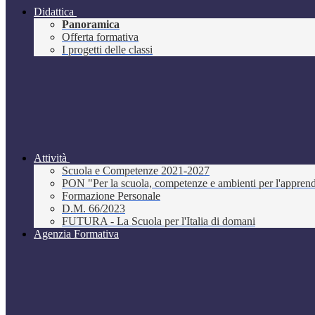
Didattica
Panoramica
Offerta formativa
I progetti delle classi
Attività
Scuola e Competenze 2021-2027
PON "Per la scuola, competenze e ambienti per l'appre
Formazione Personale
D.M. 66/2023
FUTURA - La Scuola per l'Italia di domani
Agenzia Formativa