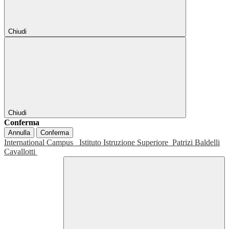
Chiudi
Chiudi
Conferma
Annulla
Conferma
International Campus
Istituto Istruzione Superiore
Patrizi Baldelli
Cavallotti