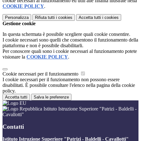
cookie necessari al funzionamento ed utili alle finalità illustrate nella
COOKIE POLICY
.
Personalizza
Rifiuta tutti
i cookies
Accetta tutti
i cookies
Gestione cookie
In questa schermata è possibile scegliere quali cookie consentire.
I cookie necessari sono quelli che consentono il funzionamento della
piattaforma e non è possibile disabilitarli.
Per conoscere quali sono i cookie necessari al funzionamento potete
visionare la
COOKIE POLICY
.
Cookie necessari per il funzionamento
I cookie necessari per il funzionamento non possono essere
disabilitati. È possibile consultare l'elenco nella pagina della cookie
policy.
Accetta tutti
Salva le preferenze
Istituto Istruzione Superiore "Patrizi - Baldelli -
Cavallotti"
Contatti
Istituto Istruzione Superiore "Patrizi - Baldelli - Cavallotti"