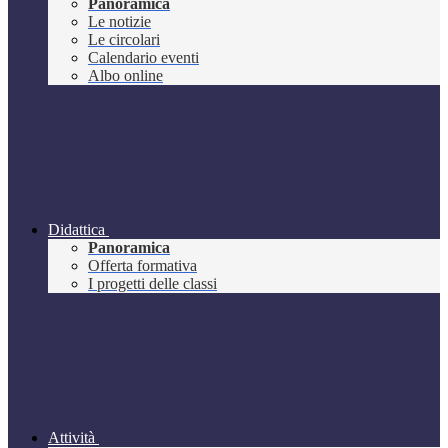
Panoramica
Le notizie
Le circolari
Calendario eventi
Albo online
Didattica
Panoramica
Offerta formativa
I progetti delle classi
Attività