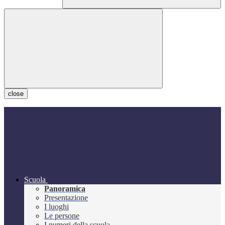
close
Scuola
Panoramica
Presentazione
I luoghi
Le persone
I numeri della scuola