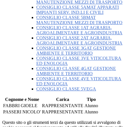
MANUTENZIONE MEZZI DI TRASPORTO
CONSIGLIO CLASSE 5AMAT APPARATI
IMPIANTI SERV. IND.LI E CIVILI
CONSIGLIO CLASSE 5BMAT
MANUTENZIONE MEZZI DI TRASPORTO
CONSIGLIO CLASSE 1AT AGRARIA,
AGROALIMENTARE E AGROINDUSTRIA
CONSIGLIO CLASSE 2AT AGRARIA,
AGROALIMENTARE E AGROINDUSTRIA
CONSIGLIO CLASSE 3GAT GESTIONE
AMBIENTE E TERRITORIO
CONSIGLIO CLASSE 3VE VITICOLTURA
ED ENOLOGIA
CONSIGLIO CLASSE 4GAT GESTIONE
AMBIENTE E TERRITORIO
CONSIGLIO CLASSE 4VE VITICOLTURA
ED ENOLOGIA
CONSIGLIO CLASSE 5VEGA
Cognome e Nome
Carica
Tipo
FABBRI GIOELE
RAPPRESENTANTE
Alunno
PASSERI NICOLO'
RAPPRESENTANTE
Alunno
Questo sito o gli strumenti terzi da questo utilizzati si avvalgono di