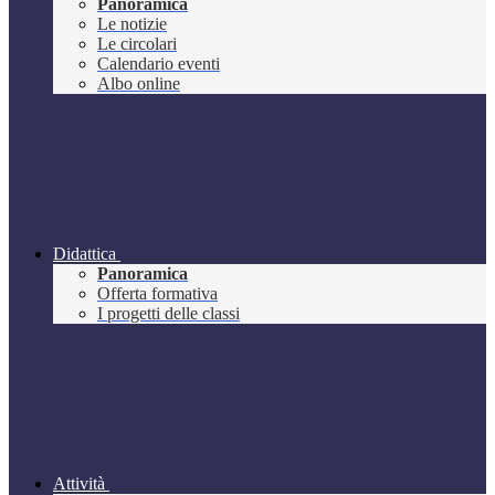
Panoramica
Le notizie
Le circolari
Calendario eventi
Albo online
Didattica
Panoramica
Offerta formativa
I progetti delle classi
Attività