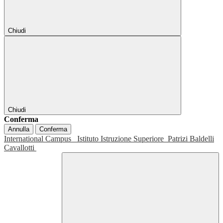
Chiudi
Chiudi
Conferma
Annulla
Conferma
International Campus
Istituto Istruzione Superiore
Patrizi Baldelli
Cavallotti