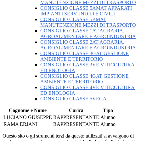
MANUTENZIONE MEZZI DI TRASPORTO
CONSIGLIO CLASSE 5AMAT APPARATI
IMPIANTI SERV. IND.LI E CIVILI
CONSIGLIO CLASSE 5BMAT
MANUTENZIONE MEZZI DI TRASPORTO
CONSIGLIO CLASSE 1AT AGRARIA,
AGROALIMENTARE E AGROINDUSTRIA
CONSIGLIO CLASSE 2AT AGRARIA,
AGROALIMENTARE E AGROINDUSTRIA
CONSIGLIO CLASSE 3GAT GESTIONE
AMBIENTE E TERRITORIO
CONSIGLIO CLASSE 3VE VITICOLTURA
ED ENOLOGIA
CONSIGLIO CLASSE 4GAT GESTIONE
AMBIENTE E TERRITORIO
CONSIGLIO CLASSE 4VE VITICOLTURA
ED ENOLOGIA
CONSIGLIO CLASSE 5VEGA
Cognome e Nome
Carica
Tipo
LUCIANO GIUSEPPE
RAPPRESENTANTE
Alunno
RAMA ERJANI
RAPPRESENTANTE
Alunno
Questo sito o gli strumenti terzi da questo utilizzati si avvalgono di