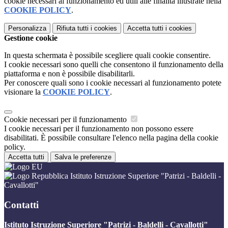
cookie necessari al funzionamento ed utili alle finalità illustrate nella
COOKIE POLICY
.
Personalizza
Rifiuta tutti
i cookies
Accetta tutti
i cookies
Gestione cookie
In questa schermata è possibile scegliere quali cookie consentire.
I cookie necessari sono quelli che consentono il funzionamento della
piattaforma e non è possibile disabilitarli.
Per conoscere quali sono i cookie necessari al funzionamento potete
visionare la
COOKIE POLICY
.
Cookie necessari per il funzionamento
I cookie necessari per il funzionamento non possono essere
disabilitati. È possibile consultare l'elenco nella pagina della cookie
policy.
Accetta tutti
Salva le preferenze
Istituto Istruzione Superiore "Patrizi - Baldelli -
Cavallotti"
Contatti
Istituto Istruzione Superiore "Patrizi - Baldelli - Cavallotti"