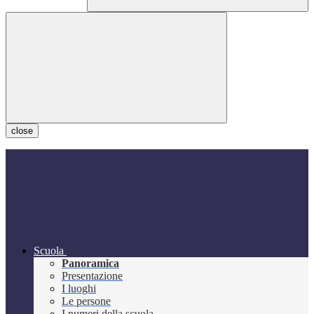
close
Scuola
Panoramica
Presentazione
I luoghi
Le persone
I numeri della scuola