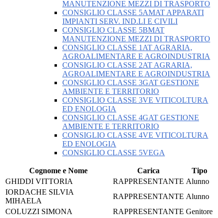
MANUTENZIONE MEZZI DI TRASPORTO
CONSIGLIO CLASSE 5AMAT APPARATI
IMPIANTI SERV. IND.LI E CIVILI
CONSIGLIO CLASSE 5BMAT
MANUTENZIONE MEZZI DI TRASPORTO
CONSIGLIO CLASSE 1AT AGRARIA,
AGROALIMENTARE E AGROINDUSTRIA
CONSIGLIO CLASSE 2AT AGRARIA,
AGROALIMENTARE E AGROINDUSTRIA
CONSIGLIO CLASSE 3GAT GESTIONE
AMBIENTE E TERRITORIO
CONSIGLIO CLASSE 3VE VITICOLTURA
ED ENOLOGIA
CONSIGLIO CLASSE 4GAT GESTIONE
AMBIENTE E TERRITORIO
CONSIGLIO CLASSE 4VE VITICOLTURA
ED ENOLOGIA
CONSIGLIO CLASSE 5VEGA
Cognome e Nome
Carica
Tipo
GHIDDI VITTORIA
RAPPRESENTANTE
Alunno
IORDACHE SILVIA
RAPPRESENTANTE
Alunno
MIHAELA
COLUZZI SIMONA
RAPPRESENTANTE
Genitore