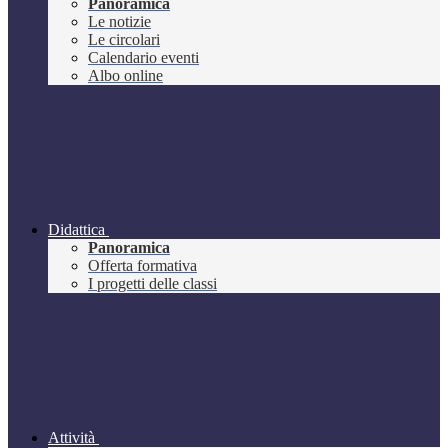
Panoramica
Le notizie
Le circolari
Calendario eventi
Albo online
Didattica
Panoramica
Offerta formativa
I progetti delle classi
Attività