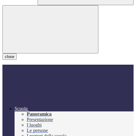
close
Scuola
Panoramica
Presentazione
I luoghi
Le persone
I numeri della scuola