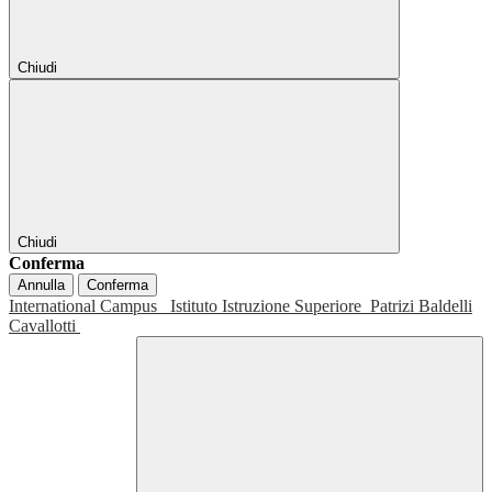
Chiudi
Chiudi
Conferma
Annulla
Conferma
International Campus
Istituto Istruzione Superiore
Patrizi Baldelli
Cavallotti