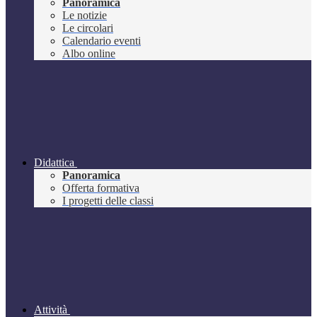
Panoramica
Le notizie
Le circolari
Calendario eventi
Albo online
Didattica
Panoramica
Offerta formativa
I progetti delle classi
Attività