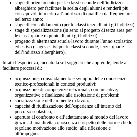
stage di orientamento per le classi seconde dell’indirizzo
alberghiero per facilitare la scelta degli alunni e renderli più
consapevoli in merito all’indirizzo di qualifica da frequentare
nel terzo anno;
stage di consolidamento (per le classi terze di tutti gli indirizzi)
stage di specializzazione (in seno al progetto di terza area per
le classi quarte e quinte di tutti gli indirizzi)
progetto di alternanza scuola-lavoro durante l’anno scolastico
ed estivo (stages estivi per le classi seconde, terze, quarte
dell’indirizzo alberghiero).
Infatti l’esperienza, incentrata sul soggetto che apprende, tende a
facilitare processi di:
acquisizione, consolidamento e sviluppo delle conoscenze
tecnico-professionali in contesti produttivi;
acquisizione di competenze relazionali, comunicative,
organizzative e finalizzate alla risoluzione di problemi;
socializzazione nell’ambiente di lavoro;
capacità di riutilizzazione dell’esperienza all’interno del
percorso scolastico;
apertura al confronto e all’adattamento al mondo del lavoro
grazie ad una diretta conoscenza e rispetto delle norme che lo
regolano motivazione allo studio, alla riflessione e
all’impegno.