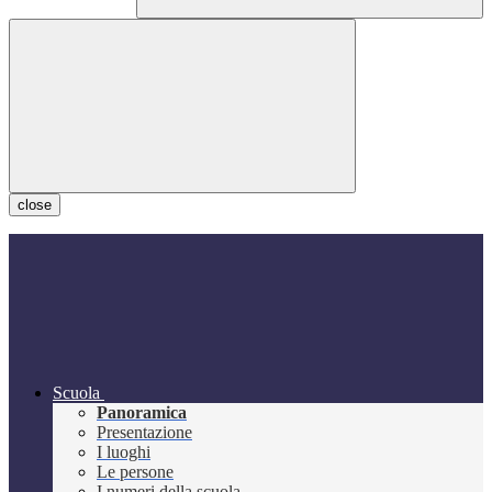
close
Scuola
Panoramica
Presentazione
I luoghi
Le persone
I numeri della scuola