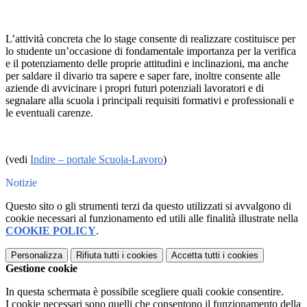
L’attività concreta che lo stage consente di realizzare costituisce per
lo studente un’occasione di fondamentale importanza per la verifica
e il potenziamento delle proprie attitudini e inclinazioni, ma anche
per saldare il divario tra sapere e saper fare, inoltre consente alle
aziende di avvicinare i propri futuri potenziali lavoratori e di
segnalare alla scuola i principali requisiti formativi e professionali e
le eventuali carenze.
(vedi
Indire – portale Scuola-Lavoro
)
Notizie
Questo sito o gli strumenti terzi da questo utilizzati si avvalgono di
cookie necessari al funzionamento ed utili alle finalità illustrate nella
COOKIE POLICY
.
Personalizza
Rifiuta tutti
i cookies
Accetta tutti
i cookies
Gestione cookie
In questa schermata è possibile scegliere quali cookie consentire.
I cookie necessari sono quelli che consentono il funzionamento della