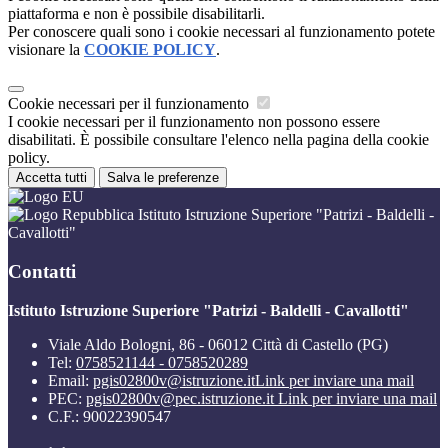
piattaforma e non è possibile disabilitarli.
Per conoscere quali sono i cookie necessari al funzionamento potete
visionare la
COOKIE POLICY
.
Cookie necessari per il funzionamento
I cookie necessari per il funzionamento non possono essere
disabilitati. È possibile consultare l'elenco nella pagina della cookie
policy.
Accetta tutti
Salva le preferenze
Istituto Istruzione Superiore "Patrizi - Baldelli -
Cavallotti"
Contatti
Istituto Istruzione Superiore "Patrizi - Baldelli - Cavallotti"
Viale Aldo Bologni, 86 - 06012 Città di Castello (PG)
Tel:
0758521144 - 0758520289
Email:
pgis02800v@istruzione.it
Link per inviare una mail
PEC:
pgis02800v@pec.istruzione.it
Link per inviare una mail
C.F.: 90022390547