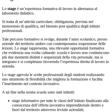
Lo
stage
è un’esperienza formativa di lavoro in alternanza al
laboratorio didattico.
Si tratta di un’attività curricolare, obbligatoria, prevista nel
monoennio di qualifica, nel biennio post qualifica degli istituto
professionali.
Tale percorso formativo si svolge, durante l’anno scolastico, presso
aziende del territorio umbro con contemporanea sospensione delle
lezioni. Lo stage rappresenta, una rilevante opportunità formativa
che evidenzia una svolta culturale: scuola e lavoro non costituiscono
più due momenti distinti e sequenziali della vita personale, ma si
integrano e si completano favorendo l’esperienza diretta di lavoro in
azienda.
Lo stage agevola le scelte professionali degli studenti realizzando
uno strumento di flessibilità che migliora la formazione e facilita
l’inserimento nel contesto lavorativo.
A tal fine nella nostra scuola sono stati istituiti:
stage informativo per tutte le classi dell’istituto finalizzato alla
conoscenza dell’offerta lavorativa imprenditoriale dentro e
fuori dal territorio attraverso levisite aziendali;