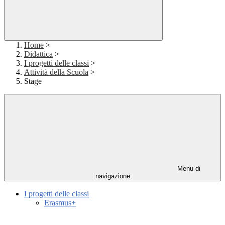
Home
>
Didattica
>
I progetti delle classi
>
Attività della Scuola
>
Stage
Menu di
navigazione
I progetti delle classi
Erasmus+