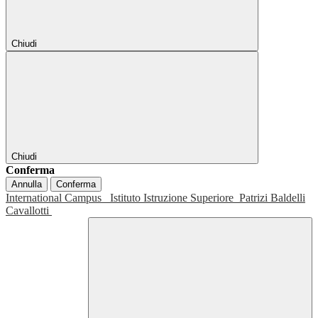
Chiudi
Chiudi
Conferma
Annulla
Conferma
International Campus
Istituto Istruzione Superiore
Patrizi Baldelli
Cavallotti