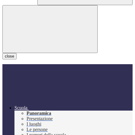
close
Scuola
Panoramica
Presentazione
I luoghi
Le persone
I numeri della scuola