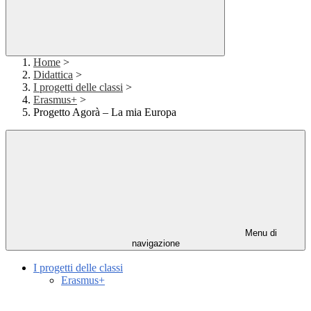
Home
>
Didattica
>
I progetti delle classi
>
Erasmus+
>
Progetto Agorà – La mia Europa
Menu di
navigazione
I progetti delle classi
Erasmus+