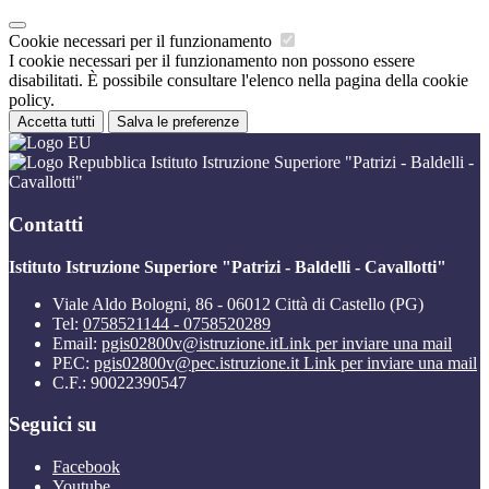
Cookie necessari per il funzionamento
I cookie necessari per il funzionamento non possono essere
disabilitati. È possibile consultare l'elenco nella pagina della cookie
policy.
Accetta tutti
Salva le preferenze
Istituto Istruzione Superiore "Patrizi - Baldelli -
Cavallotti"
Contatti
Istituto Istruzione Superiore "Patrizi - Baldelli - Cavallotti"
Viale Aldo Bologni, 86 - 06012 Città di Castello (PG)
Tel:
0758521144 - 0758520289
Email:
pgis02800v@istruzione.it
Link per inviare una mail
PEC:
pgis02800v@pec.istruzione.it
Link per inviare una mail
C.F.: 90022390547
Seguici su
Facebook
Youtube