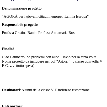
Denominazione progetto
“AGORÀ per i giovani cittadini europei. La mia Europa”
Responsabile progetto
Prof.ssa Cristina Bani e Prof.ssa Annamaria Rosi
Finalità
Ciao Lamberto, ho problemi con alice…invio per la terza volta.
Nome progetto da includere nel pof “Agorà ” , classe coinvolta V
E Cav. , (tutto spesa)
Destinatari
: Alunni della classe V E indirizzo ristorazione.
Enti partner
: