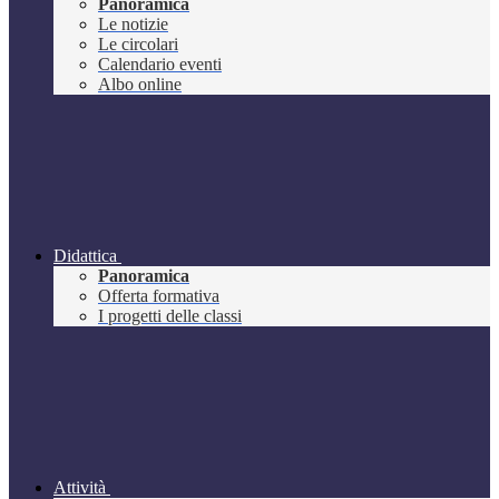
Panoramica
Le notizie
Le circolari
Calendario eventi
Albo online
Didattica
Panoramica
Offerta formativa
I progetti delle classi
Attività