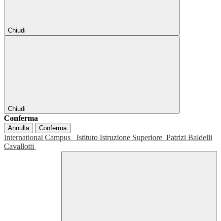
Chiudi
Chiudi
Conferma
Annulla
Conferma
International Campus
Istituto Istruzione Superiore
Patrizi Baldelli
Cavallotti