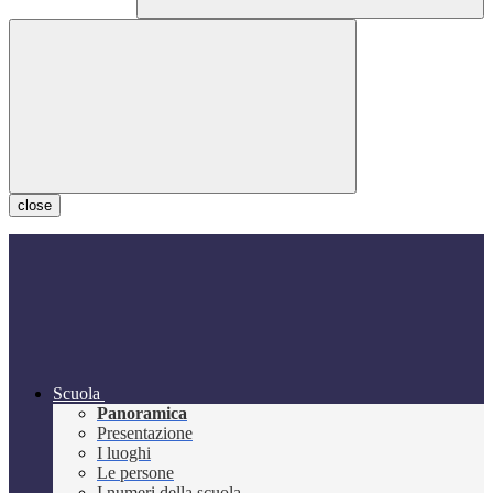
close
Scuola
Panoramica
Presentazione
I luoghi
Le persone
I numeri della scuola