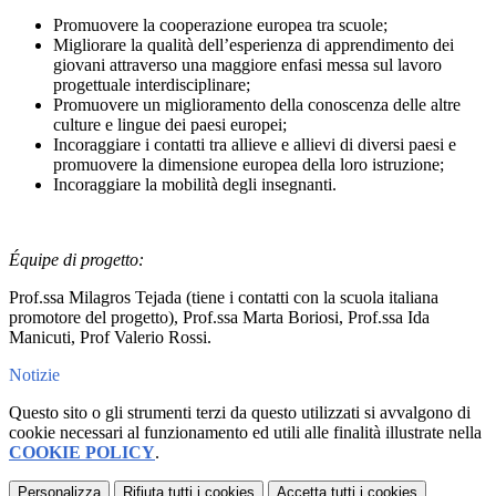
Promuovere la cooperazione europea tra scuole;
Migliorare la qualità dell’esperienza di apprendimento dei
giovani attraverso una maggiore enfasi messa sul lavoro
progettuale interdisciplinare;
Promuovere un miglioramento della conoscenza delle altre
culture e lingue dei paesi europei;
Incoraggiare i contatti tra allieve e allievi di diversi paesi e
promuovere la dimensione europea della loro istruzione;
Incoraggiare la mobilità degli insegnanti.
Équipe di progetto:
Prof.ssa Milagros Tejada (tiene i contatti con la scuola italiana
promotore del progetto), Prof.ssa Marta Boriosi, Prof.ssa Ida
Manicuti, Prof Valerio Rossi.
Notizie
Questo sito o gli strumenti terzi da questo utilizzati si avvalgono di
cookie necessari al funzionamento ed utili alle finalità illustrate nella
COOKIE POLICY
.
Personalizza
Rifiuta tutti
i cookies
Accetta tutti
i cookies