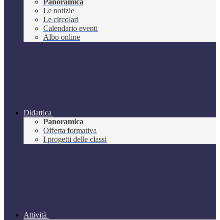
Panoramica
Le notizie
Le circolari
Calendario eventi
Albo online
Didattica
Panoramica
Offerta formativa
I progetti delle classi
Attività