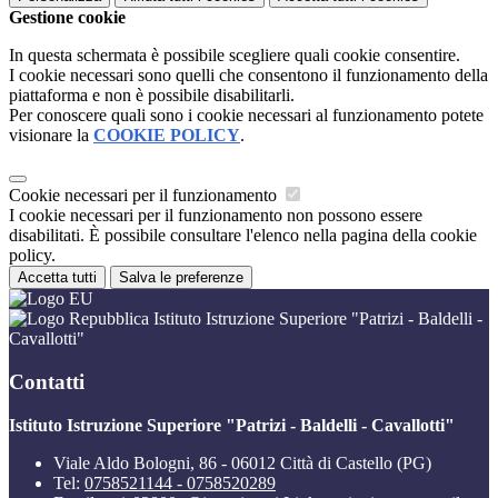
Gestione cookie
In questa schermata è possibile scegliere quali cookie consentire.
I cookie necessari sono quelli che consentono il funzionamento della
piattaforma e non è possibile disabilitarli.
Per conoscere quali sono i cookie necessari al funzionamento potete
visionare la
COOKIE POLICY
.
Cookie necessari per il funzionamento
I cookie necessari per il funzionamento non possono essere
disabilitati. È possibile consultare l'elenco nella pagina della cookie
policy.
Accetta tutti
Salva le preferenze
Istituto Istruzione Superiore "Patrizi - Baldelli -
Cavallotti"
Contatti
Istituto Istruzione Superiore "Patrizi - Baldelli - Cavallotti"
Viale Aldo Bologni, 86 - 06012 Città di Castello (PG)
Tel:
0758521144 - 0758520289