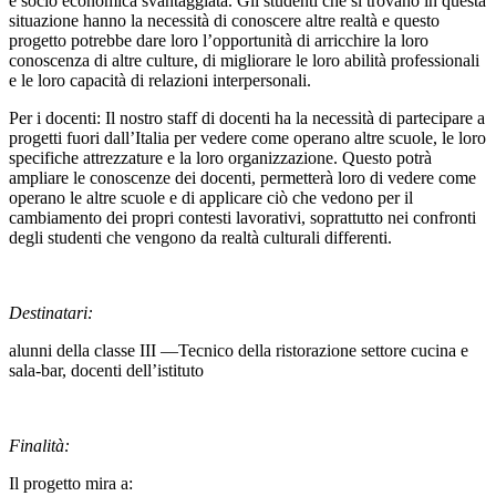
e socio economica svantaggiata. Gli studenti che si trovano in questa
situazione hanno la necessità di conoscere altre realtà e questo
progetto potrebbe dare loro l’opportunità di arricchire la loro
conoscenza di altre culture, di migliorare le loro abilità professionali
e le loro capacità di relazioni interpersonali.
Per i docenti: Il nostro staff di docenti ha la necessità di partecipare a
progetti fuori dall’Italia per vedere come operano altre scuole, le loro
specifiche attrezzature e la loro organizzazione. Questo potrà
ampliare le conoscenze dei docenti, permetterà loro di vedere come
operano le altre scuole e di applicare ciò che vedono per il
cambiamento dei propri contesti lavorativi, soprattutto nei confronti
degli studenti che vengono da realtà culturali differenti.
Destinatari:
alunni della classe III —Tecnico della ristorazione settore cucina e
sala-bar, docenti dell’istituto
Finalità:
Il progetto mira a: