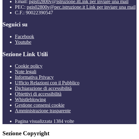
Email:
pgis02800v@istruzione.it
Link per inviare una mail
PEC:
pgis02800v@pec.istruzione.it
Link per inviare una mail
C.F.: 90022390547
Seguici su
Facebook
Youtube
Sezione Link Utili
Cookie policy
Note legali
Informativa Privacy
Ufficio Relazioni con il Pubblico
Dichiarazione di accessibilità
Obiettivi di accessibilità
Whistleblowing
Gestione consensi cookie
Amministrazione trasparente
Pagina visualizzata
1384
volte
Sezione Copyright