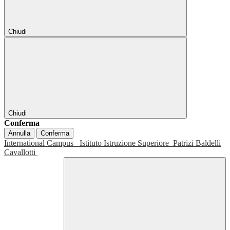
Chiudi
Chiudi
Conferma
Annulla
Conferma
International Campus
Istituto Istruzione Superiore
Patrizi Baldelli
Cavallotti